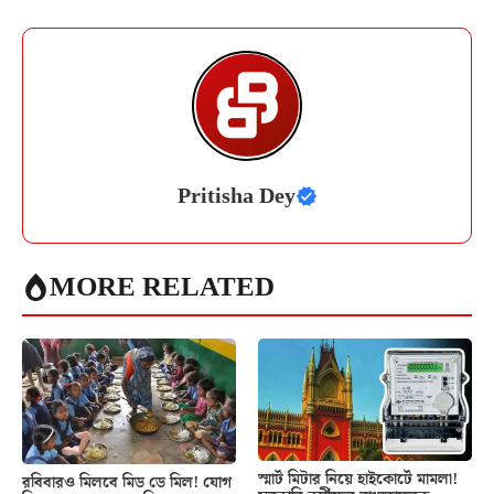
Pritisha Dey
MORE RELATED
স্মার্ট মিটার নিয়ে হাইকোর্টে মামলা!
রবিবারও মিলবে মিড ডে মিল! যোগ