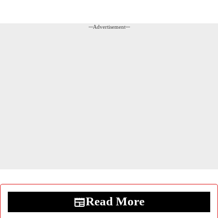
---Advertisement---
Read More