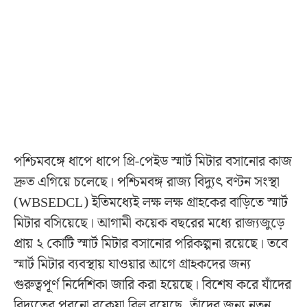
পশ্চিমবঙ্গে ধাপে ধাপে প্রি-পেইড স্মার্ট মিটার বসানোর কাজ
দ্রুত এগিয়ে চলেছে। পশ্চিমবঙ্গ রাজ্য বিদ্যুৎ বণ্টন সংস্থা
(WBSEDCL) ইতিমধ্যেই লক্ষ লক্ষ গ্রাহকের বাড়িতে স্মার্ট
মিটার বসিয়েছে। আগামী কয়েক বছরের মধ্যে রাজ্যজুড়ে
প্রায় ২ কোটি স্মার্ট মিটার বসানোর পরিকল্পনা রয়েছে। তবে
স্মার্ট মিটার ব্যবস্থায় যাওয়ার আগে গ্রাহকদের জন্য
গুরুত্বপূর্ণ নির্দেশিকা জারি করা হয়েছে। বিশেষ করে যাঁদের
বিদ্যুতের পুরনো বকেয়া বিল রয়েছে, তাঁদের জন্য নতুন