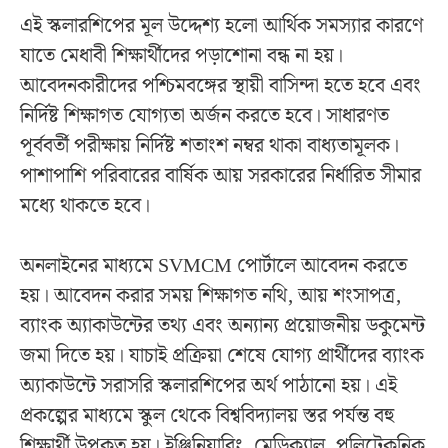
এই স্কলারশিপের মূল উদ্দেশ্য হলো আর্থিক সমস্যার কারণে
যাতে মেধাবী শিক্ষার্থীদের পড়াশোনা বন্ধ না হয়।
আবেদনকারীদের পশ্চিমবঙ্গের স্থায়ী বাসিন্দা হতে হবে এবং
নির্দিষ্ট শিক্ষাগত যোগ্যতা অর্জন করতে হবে। সাধারণত
পূর্ববর্তী পরীক্ষায় নির্দিষ্ট শতাংশ নম্বর থাকা বাধ্যতামূলক।
পাশাপাশি পরিবারের বার্ষিক আয় সরকারের নির্ধারিত সীমার
মধ্যে থাকতে হবে।
অনলাইনের মাধ্যমে SVMCM পোর্টালে আবেদন করতে
হয়। আবেদন করার সময় শিক্ষাগত নথি, আয় শংসাপত্র,
ব্যাংক অ্যাকাউন্টের তথ্য এবং অন্যান্য প্রয়োজনীয় ডকুমেন্ট
জমা দিতে হয়। যাচাই প্রক্রিয়া শেষে যোগ্য প্রার্থীদের ব্যাংক
অ্যাকাউন্টে সরাসরি স্কলারশিপের অর্থ পাঠানো হয়। এই
প্রকল্পের মাধ্যমে স্কুল থেকে বিশ্ববিদ্যালয় স্তর পর্যন্ত বহু
শিক্ষার্থী উপকৃত হয়। ইঞ্জিনিয়ারিং, মেডিক্যাল, পলিটেকনিক