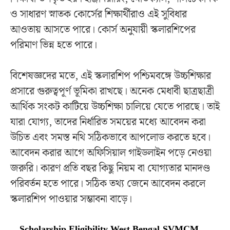
ও সাধারণ স্নাতক কোর্সের শিক্ষার্থীরাও এই সুবিধার
আওতায় আসতে পারে। কোর্স অনুযায়ী স্কলারশিপের
পরিমাণ ভিন্ন হতে পারে।
বিশেষজ্ঞদের মতে, এই স্কলারশিপ পশ্চিমবঙ্গে উচ্চশিক্ষার
প্রসারে গুরুত্বপূর্ণ ভূমিকা রাখছে। অনেক মেধাবী ছাত্রছাত্রী
আর্থিক সংকট কাটিয়ে উচ্চশিক্ষা চালিয়ে যেতে পারছে। তাই
যারা যোগ্য, তাদের নির্ধারিত সময়ের মধ্যে আবেদন করা
উচিত এবং সমস্ত নথি সঠিকভাবে আপলোড করতে হবে।
আবেদন করার আগে অফিসিয়াল গাইডলাইন পড়ে নেওয়া
জরুরি। কারণ প্রতি বছর কিছু নিয়ম বা যোগ্যতার মানদণ্ড
পরিবর্তন হতে পারে। সঠিক তথ্য জেনে আবেদন করলে
স্কলারশিপ পাওয়ার সম্ভাবনা বাড়ে।
Scholarship Eligibility West Bengal
,
SVMCM