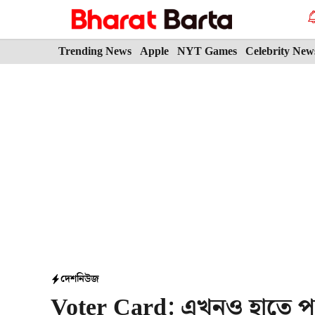
Skip
to
content
Trending News
Apple
NYT Games
Celebrity New
দেশ
নিউজ
Voter Card: এখনও হাতে পা