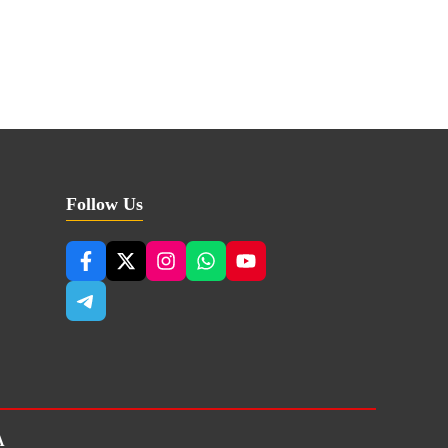
Follow Us
A