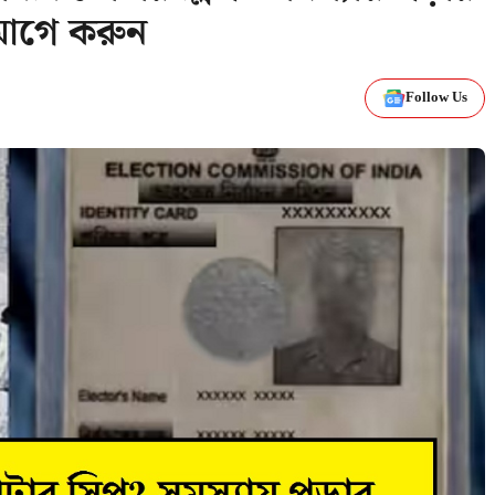
আগে করুন
Follow Us