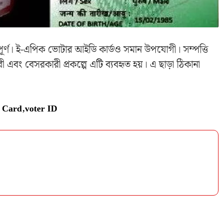
পূর্ণ। ই-এপিক ভোটার আইডি কার্ডও সমান উপযোগী। সম্পত্তি
ং বেসরকারী প্রকল্পে এটি ব্যবহৃত হয়। এ ছাড়া ঠিকানা
r Card
,
voter ID