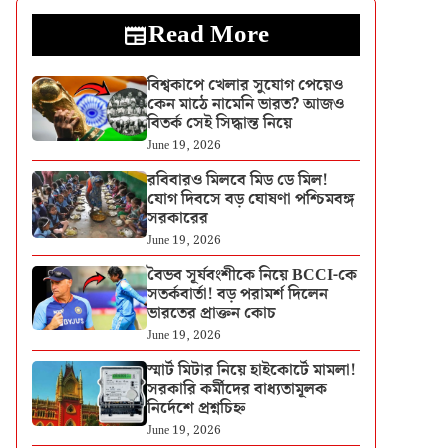
Read More
বিশ্বকাপে খেলার সুযোগ পেয়েও
কেন মাঠে নামেনি ভারত? আজও
বিতর্ক সেই সিদ্ধান্ত নিয়ে
June 19, 2026
রবিবারও মিলবে মিড ডে মিল!
যোগ দিবসে বড় ঘোষণা পশ্চিমবঙ্গ
সরকারের
June 19, 2026
বৈভব সূর্যবংশীকে নিয়ে BCCI-কে
সতর্কবার্তা! বড় পরামর্শ দিলেন
ভারতের প্রাক্তন কোচ
June 19, 2026
স্মার্ট মিটার নিয়ে হাইকোর্টে মামলা!
সরকারি কর্মীদের বাধ্যতামূলক
নির্দেশে প্রশ্নচিহ্ন
June 19, 2026