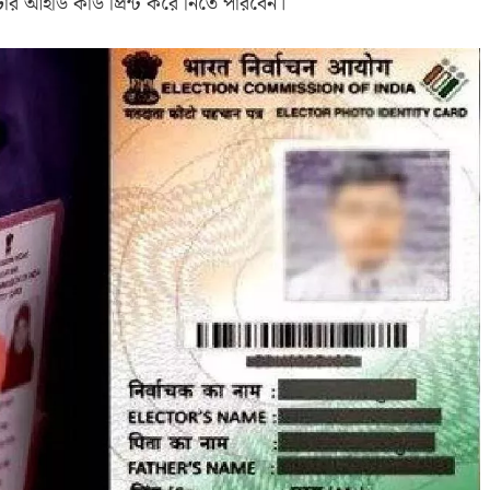
 আইডি কার্ড প্রিন্ট করে নিতে পারবেন।