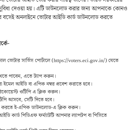
য ভোটার আইডি তৈরি করার দায়িত্ব তাদের। ভারত সরকারের
সুবিধা দেওয়া হয়। এটি ডাউনলোড করার জন্য আপনাকে কোনও
ঘরে বসেই অনলাইনে ভোটার আইডি কার্ড ডাউনলোড করতে
র্কে-
ল ভোটার সার্ভিস পোর্টালে (https://voters.eci.gov.in/) যেতে
ে পাবেন, এতে ট্যাপ করুন।
া ইমেল আইডি বা এপিক নম্বর প্রবেশ করাতে হবে।
রিকোয়েস্ট ওটিপি এ ক্লিক করুন।
টিপি আসবে, সেটি দিতে হবে।
ড করতে ই-এপিক ডাউনলোড-এ ক্লিক করুন।
ডি কার্ড পিডিএফ ফর্ম্যাটটি আপনার ল্যাপটপ বা পিসিতে