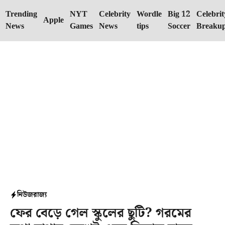
Skip
Trending
NYT
Celebrity
Wordle
Big 12
Celebrit
to
Apple
News
Games
News
tips
Soccer
Breaku
content
নিউজ
রাজ্য
ফের বেড়ে গেল স্কুলের ছুটি? গরমের