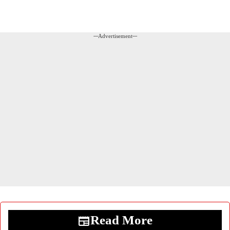
---Advertisement---
Read More