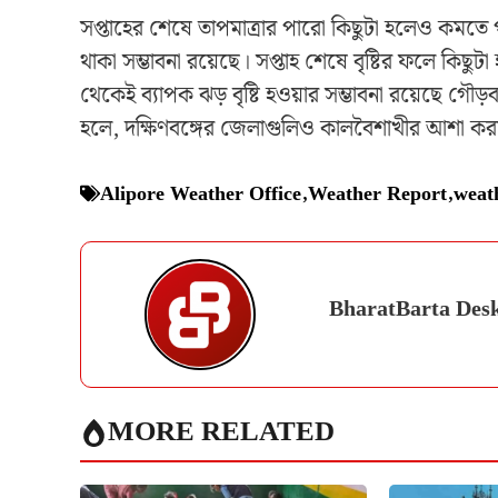
সপ্তাহের শেষে তাপমাত্রার পারো কিছুটা হলেও কমত
থাকা সম্ভাবনা রয়েছে। সপ্তাহ শেষে বৃষ্টির ফলে কিছুট
থেকেই ব্যাপক ঝড় বৃষ্টি হওয়ার সম্ভাবনা রয়েছে গৌড়
হলে, দক্ষিণবঙ্গের জেলাগুলিও কালবৈশাখীর আশা ক
Alipore Weather Office
,
Weather Report
,
weat
BharatBarta Des
MORE RELATED