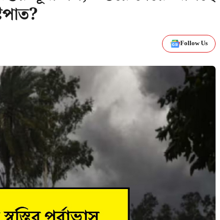
্টিপাত?
Follow Us