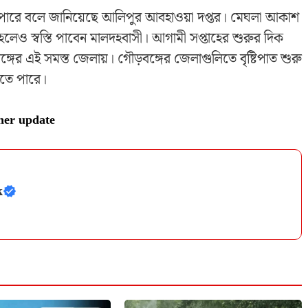
ে পারে বলে জানিয়েছে আলিপুর আবহাওয়া দপ্তর। মেঘলা আকাশ
া হলেও স্বস্তি পাবেন মালদহবাসী। আগামী সপ্তাহের শুরুর দিক
বঙ্গের এই সমস্ত জেলায়। গৌড়বঙ্গের জেলাগুলিতে বৃষ্টিপাত শুরু
রতে পারে।
her update
k