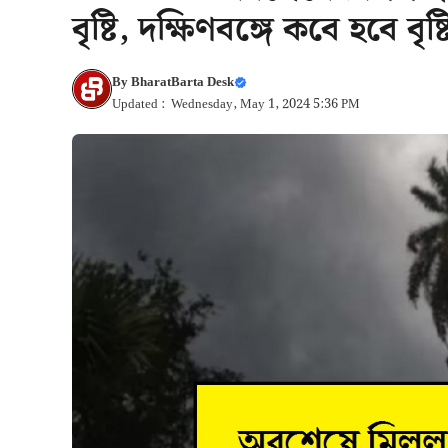
বৃষ্টি, দক্ষিণবঙ্গে কবে হবে বৃষ
By
BharatBarta Desk
Updated : Wednesday, May 1, 2024 5:36 PM