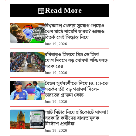
Read More
বিশ্বকাপে খেলার সুযোগ পেয়েও
কেন মাঠে নামেনি ভারত? আজও
বিতর্ক সেই সিদ্ধান্ত নিয়ে
June 19, 2026
রবিবারও মিলবে মিড ডে মিল!
যোগ দিবসে বড় ঘোষণা পশ্চিমবঙ্গ
সরকারের
June 19, 2026
বৈভব সূর্যবংশীকে নিয়ে BCCI-কে
সতর্কবার্তা! বড় পরামর্শ দিলেন
ভারতের প্রাক্তন কোচ
June 19, 2026
স্মার্ট মিটার নিয়ে হাইকোর্টে মামলা!
সরকারি কর্মীদের বাধ্যতামূলক
নির্দেশে প্রশ্নচিহ্ন
June 19, 2026