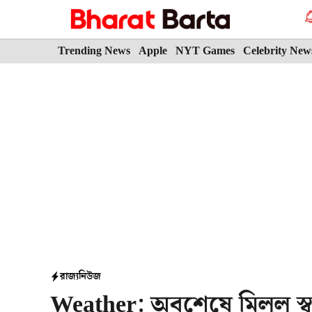
Skip
to
content
Trending News
Apple
NYT Games
Celebrity New
রাজ্য
নিউজ
Weather: অবশেষে মিলল স্বস্