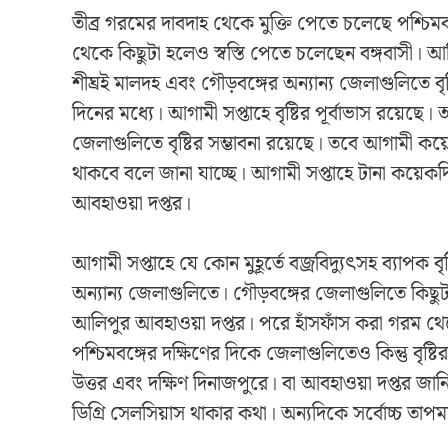
তীব্র গরমের দাবদাহ থেকে মুক্তি পেতে চলেছে পশ্চিম
থেকে কিছুটা হলেও স্বস্তি পেতে চলেছেন বঙ্গবাসী। 
শীঘ্রই মালদহ এবং গৌড়বঙ্গের অন্যান্য জেলাগুলিতে ব
দিনের মধ্যে। আগামী সপ্তাহে বৃষ্টির পূর্বাভাস রয়েছ
জেলাগুলিতে বৃষ্টির সম্ভাবনা রয়েছে। তবে আগামী কয
থাকবে বলে জানা যাচ্ছে। আগামী সপ্তাহে টানা কয়েকদিন
আবহাওয়া দপ্তর।
আগামী সপ্তাহে যে কোন মুহূর্তে বজ্রবিদ্যুৎসহ ব্যাপক ব
অন্যান্য জেলাগুলিতে। গৌড়বঙ্গের জেলাগুলিতে কিছ
আলিপুর আবহাওয়া দপ্তর। পরে হাঁসফাঁস করা গরম থেকে
পশ্চিমবঙ্গের দক্ষিণের দিকে জেলাগুলিতেও কিন্তু বৃষ্ট
উত্তর এবং দক্ষিণ দিনাজপুরে। বা আবহাওয়া দপ্তর জানিয
ডিগ্রি সেলসিয়াস থাকার কথা। অন্যদিকে সর্বোচ্চ তা