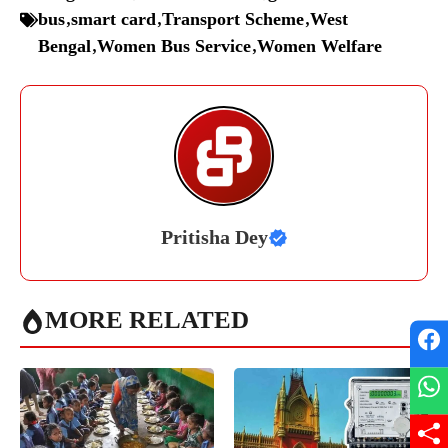
bus
,
smart card
,
Transport Scheme
,
West
Bengal
,
Women Bus Service
,
Women Welfare
Pritisha Dey
MORE RELATED