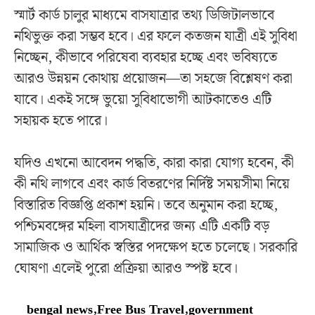
স্মার্ট কার্ড চালুর মাধ্যমে বাসযাত্রার তথ্য ডিজিটালভাবে
নথিভুক্ত করা সম্ভব হবে। এর ফলে কতজন যাত্রী এই সুবিধা
নিচ্ছেন, কীভাবে পরিষেবা ব্যবহার হচ্ছে এবং ভবিষ্যতে
আরও উন্নয়ন কোথায় প্রয়োজন—তা সহজে বিশ্লেষণ করা
যাবে। একই সঙ্গে ভুয়ো সুবিধাভোগী আটকাতেও এটি
সহায়ক হতে পারে।
যদিও এখনো আবেদন পদ্ধতি, কারা কারা যোগ্য হবেন, কী
কী নথি লাগবে এবং কার্ড বিতরণের নির্দিষ্ট সময়সীমা নিয়ে
বিস্তারিত বিজ্ঞপ্তি প্রকাশ হয়নি। তবে অনুমান করা হচ্ছে,
পশ্চিমবঙ্গের মহিলা বাসযাত্রীদের জন্য এটি একটি বড়
সামাজিক ও আর্থিক স্বস্তির পদক্ষেপ হতে চলেছে। সরকারি
ঘোষণা এলেই পুরো প্রক্রিয়া আরও স্পষ্ট হবে।
bengal news
,
Free Bus Travel
,
government