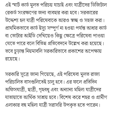
এই স্মার্ট কার্ড মূলত পরিচয় যাচাই এবং যাত্রীদের ডিজিটাল
রেকর্ড সংরক্ষণের জন্য ব্যবহার করা হবে। সরকারের
উদ্দেশ্য হল যাত্রী পরিষেবাকে আরও স্বচ্ছ ও সহজ করা।
প্রাথমিকভাবে কার্ড ইস্যু সম্পূর্ণ না হওয়া পর্যন্ত আধার কার্ড
বা ভোটার আইডি দেখিয়েও কিছু ক্ষেত্রে পরিষেবা পাওয়া
যেতে পারে বলে বিভিন্ন প্রতিবেদনে উল্লেখ করা হয়েছে।
তবে চূড়ান্ত নিয়মাবলি সরকারিভাবে প্রকাশের অপেক্ষায়
রয়েছে।
সরকারি সূত্রে জানা গিয়েছে, এই পরিষেবা মূলত রাজ্য
পরিচালিত বাসগুলিতেই চালু হবে। এর ফলে প্রতিদিন
অফিসযাত্রী, ছাত্রী, গৃহবধূ এবং অন্যান্য মহিলা যাত্রীদের
যাতায়াতে আর্থিক সাশ্রয় হবে। বিশেষ করে শহর ও গ্রামীণ
এলাকার বহু মহিলা যাত্রী সরাসরি উপকৃত হতে পারেন।