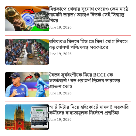
বিশ্বকাপে খেলার সুযোগ পেয়েও কেন মাঠে
নামেনি ভারত? আজও বিতর্ক সেই সিদ্ধান্ত
নিয়ে
June 19, 2026
রবিবারও মিলবে মিড ডে মিল! যোগ দিবসে
বড় ঘোষণা পশ্চিমবঙ্গ সরকারের
June 19, 2026
বৈভব সূর্যবংশীকে নিয়ে BCCI-কে
সতর্কবার্তা! বড় পরামর্শ দিলেন ভারতের
প্রাক্তন কোচ
June 19, 2026
স্মার্ট মিটার নিয়ে হাইকোর্টে মামলা! সরকারি
কর্মীদের বাধ্যতামূলক নির্দেশে প্রশ্নচিহ্ন
June 19, 2026