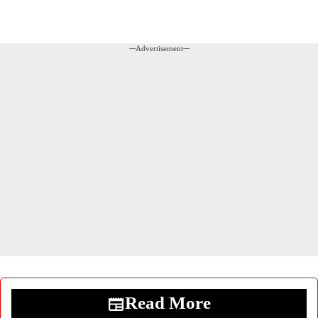
---Advertisement---
Read More