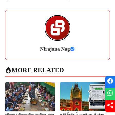
Nirajana Nag
MORE RELATED
স্মার্ট মিটার নিয়ে হাইকোর্টে মামলা!