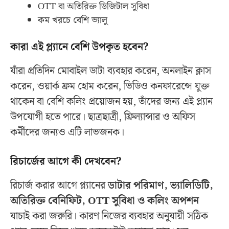
OTT বা অতিরিক্ত ডিজিটাল সুবিধা
কম খরচে বেশি ভ্যালু
কারা এই প্ল্যানে বেশি উপকৃত হবেন?
যাঁরা প্রতিদিন মোবাইল ডাটা ব্যবহার করেন, অনলাইন ক্লাস
করেন, ওয়ার্ক ফ্রম হোম করেন, ভিডিও কনফারেন্সে যুক্ত
থাকেন বা বেশি কলিং প্রয়োজন হয়, তাঁদের জন্য এই প্ল্যান
উপযোগী হতে পারে। ছাত্রছাত্রী, ফ্রিল্যান্সার ও অফিস
কর্মীদের জন্যও এটি লাভজনক।
রিচার্জের আগে কী দেখবেন?
রিচার্জ করার আগে প্ল্যানের
ডাটার পরিমাণ, ভ্যালিডিটি,
অতিরিক্ত বেনিফিট, OTT সুবিধা ও কলিং অপশন
যাচাই করা জরুরি। কারণ নিজের ব্যবহার অনুযায়ী সঠিক