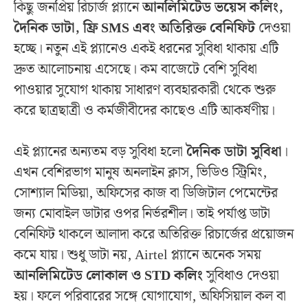
কিছু জনপ্রিয় রিচার্জ প্ল্যানে
আনলিমিটেড ভয়েস কলিং,
দৈনিক ডাটা, ফ্রি SMS এবং অতিরিক্ত বেনিফিট
দেওয়া
হচ্ছে। নতুন এই প্ল্যানেও একই ধরনের সুবিধা থাকায় এটি
দ্রুত আলোচনায় এসেছে। কম বাজেটে বেশি সুবিধা
পাওয়ার সুযোগ থাকায় সাধারণ ব্যবহারকারী থেকে শুরু
করে ছাত্রছাত্রী ও কর্মজীবীদের কাছেও এটি আকর্ষণীয়।
এই প্ল্যানের অন্যতম বড় সুবিধা হলো
দৈনিক ডাটা সুবিধা
।
এখন বেশিরভাগ মানুষ অনলাইন ক্লাস, ভিডিও স্ট্রিমিং,
সোশ্যাল মিডিয়া, অফিসের কাজ বা ডিজিটাল পেমেন্টের
জন্য মোবাইল ডাটার ওপর নির্ভরশীল। তাই পর্যাপ্ত ডাটা
বেনিফিট থাকলে আলাদা করে অতিরিক্ত রিচার্জের প্রয়োজন
কমে যায়। শুধু ডাটা নয়, Airtel প্ল্যানে অনেক সময়
আনলিমিটেড লোকাল ও STD কলিং
সুবিধাও দেওয়া
হয়। ফলে পরিবারের সঙ্গে যোগাযোগ, অফিসিয়াল কল বা