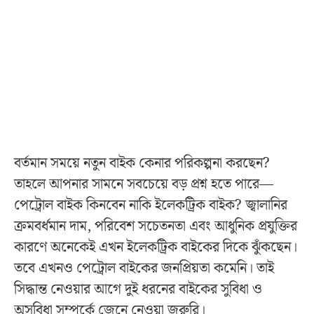
বর্তমান সময়ে নতুন বাইক কেনার পরিকল্পনা করছেন?
তাহলে আপনার সামনে সবচেয়ে বড় প্রশ্ন হতে পারে—
পেট্রোল বাইক কিনবেন নাকি ইলেকট্রিক বাইক? জ্বালানির
ক্রমবর্ধমান দাম, পরিবেশ সচেতনতা এবং আধুনিক প্রযুক্তির
কারণে অনেকেই এখন ইলেকট্রিক বাইকের দিকে ঝুঁকছেন।
তবে এখনও পেট্রোল বাইকের জনপ্রিয়তা কমেনি। তাই
সিদ্ধান্ত নেওয়ার আগে দুই ধরনের বাইকের সুবিধা ও
অসুবিধা সম্পর্কে জেনে নেওয়া জরুরি।