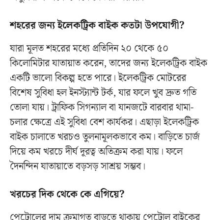
শহরের জন্য ইলেকট্রিক বাইক কতটা উপযোগী?
যারা মূলত শহরের মধ্যে প্রতিদিন ২০ থেকে ৫০
কিলোমিটার যাতায়াত করেন, তাদের জন্য ইলেকট্রিক বাইক
একটি ভালো বিকল্প হতে পারে। ইলেকট্রিক মোটরের
বিশেষ সুবিধা হল ইনস্ট্যান্ট টর্ক, যার ফলে খুব দ্রুত গতি
তোলা যায়। ট্রাফিক সিগন্যাল বা যানজটে বারবার থামা-
চলার ক্ষেত্রে এই সুবিধা বেশ কার্যকর। এছাড়া ইলেকট্রিক
বাইক চালাতে খরচও তুলনামূলকভাবে কম। বাড়িতে চার্জ
দিয়ে কম খরচে দীর্ঘ দূরত্ব অতিক্রম করা যায়। ফলে
দৈনন্দিন যাতায়াতে বড়সড় সাশ্রয় সম্ভব।
খরচের দিক থেকে কে এগিয়ে?
পেট্রোলের দাম ক্রমাগত বাড়তে থাকায় পেট্রোল বাইকের