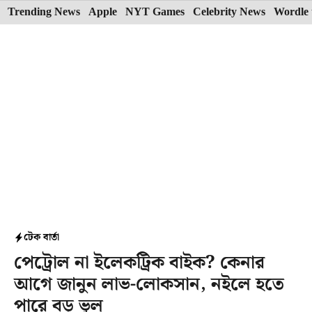
Skip
Trending News
Apple
NYT Games
Celebrity News
Wordle 
to
content
টেক বার্তা
পেট্রোল না ইলেকট্রিক বাইক? কেনার
আগে জানুন লাভ-লোকসান, নইলে হতে
পারে বড় ভুল