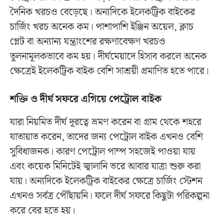
দৈনিক খরচও বেড়েছে। অন্যদিকে ইলেকট্রিক বাইকের
চার্জিং খরচ অনেক কম। পাশাপাশি ইঞ্জিন অয়েল, ক্লাচ
প্লেট বা অন্যান্য যন্ত্রাংশের রক্ষণাবেক্ষণ খরচও
তুলনামূলকভাবে কম হয়। দীর্ঘমেয়াদে হিসাব করলে অনেক
ক্ষেত্রেই ইলেকট্রিক বাইক বেশি সাশ্রয়ী প্রমাণিত হতে পারে।
শক্তি ও দীর্ঘ সফরে এগিয়ে পেট্রোল বাইক
যারা নিয়মিত দীর্ঘ দূরত্বে ভ্রমণ করেন বা গ্রাম থেকে শহরে
যাতায়াত করেন, তাদের জন্য পেট্রোল বাইক এখনও বেশি
সুবিধাজনক। কারণ পেট্রোল পাম্প সহজেই পাওয়া যায়
এবং কয়েক মিনিটেই জ্বালানি ভরে আবার যাত্রা শুরু করা
যায়। অন্যদিকে ইলেকট্রিক বাইকের ক্ষেত্রে চার্জিং স্টেশন
এখনও সর্বত্র পৌঁছায়নি। ফলে দীর্ঘ সফরে কিছুটা পরিকল্পনা
করে বের হতে হয়।