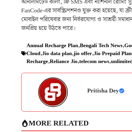
আনলিমিটেড কলিং, ফ্রি SMS এবং ন্যাশনাল রোমিং সুবি
FanCode-এর সাবস্ক্রিপশনও যুক্ত করা হয়েছে, যা ক্রীড
মোবাইল পরিষেবার জন্য নির্ভরযোগ্য ও সাশ্রয়ী সমাধান 
জনপ্রিয় হয়ে উঠতে পারে।
Annual Recharge Plan
,
Bengali Tech News
,
Go
Cloud
,
Jio data plan
,
jio offer
,
Jio Prepaid Plan
Recharge
,
Reliance Jio
,
telecom news
,
unlimited
Pritisha Dey
MORE RELATED