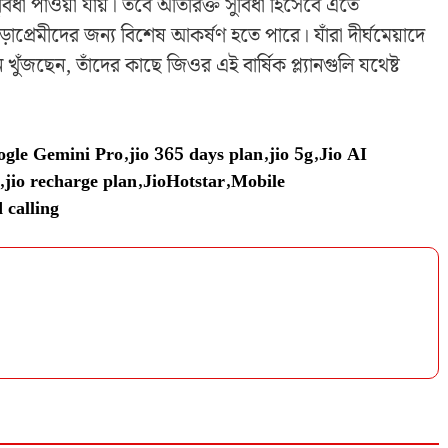
ধা পাওয়া যায়। তবে অতিরিক্ত সুবিধা হিসেবে এতে
়াপ্রেমীদের জন্য বিশেষ আকর্ষণ হতে পারে। যাঁরা দীর্ঘমেয়াদে
খুঁজছেন, তাঁদের কাছে জিওর এই বার্ষিক প্ল্যানগুলি যথেষ্ট
ogle Gemini Pro
,
jio 365 days plan
,
jio 5g
,
Jio AI
,
jio recharge plan
,
JioHotstar
,
Mobile
 calling