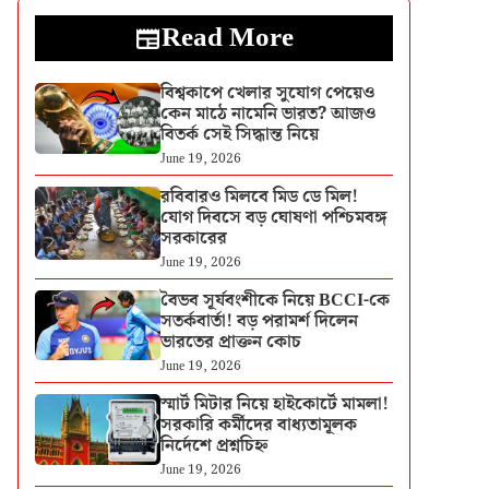
Read More
বিশ্বকাপে খেলার সুযোগ পেয়েও
কেন মাঠে নামেনি ভারত? আজও
বিতর্ক সেই সিদ্ধান্ত নিয়ে
June 19, 2026
রবিবারও মিলবে মিড ডে মিল!
যোগ দিবসে বড় ঘোষণা পশ্চিমবঙ্গ
সরকারের
June 19, 2026
বৈভব সূর্যবংশীকে নিয়ে BCCI-কে
সতর্কবার্তা! বড় পরামর্শ দিলেন
ভারতের প্রাক্তন কোচ
June 19, 2026
স্মার্ট মিটার নিয়ে হাইকোর্টে মামলা!
সরকারি কর্মীদের বাধ্যতামূলক
নির্দেশে প্রশ্নচিহ্ন
June 19, 2026