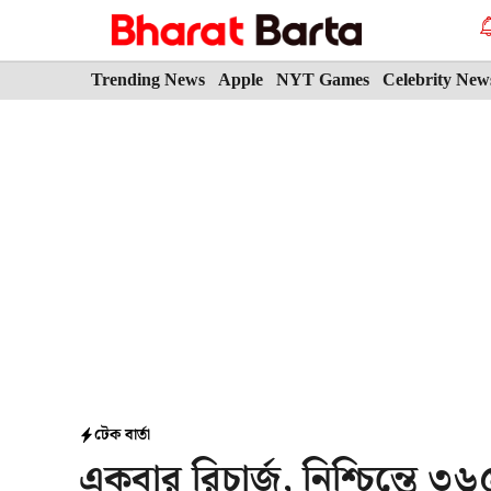
Skip
to
content
Trending News
Apple
NYT Games
Celebrity New
টেক বার্তা
একবার রিচার্জ, নিশ্চিন্তে ৩৬৫ 