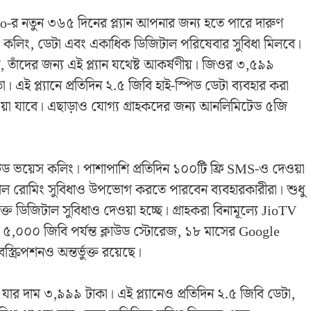
e Jio-র নতুন ৩৬৫ দিনের প্ল্যান আপনার জন্য হতে পারে দারুণ
য কলিং, ডেটা এবং একাধিক ডিজিটাল পরিষেবার সুবিধা মিলবে।
, তাঁদের জন্য এই প্ল্যান যথেষ্ট আকর্ষণীয়। জিওর ৩,৫৯৯
া। এই প্ল্যানে প্রতিদিন ২.৫ জিবি হাই-স্পিড ডেটা ব্যবহার করা
য়া যাবে। এছাড়াও যোগ্য গ্রাহকদের জন্য আনলিমিটেড ৫জি
িটেড ভয়েস কলিং। পাশাপাশি প্রতিদিন ১০০টি ফ্রি SMS-ও দেওয়া
াশনাল রোমিং সুবিধাও উপভোগ করতে পারবেন ব্যবহারকারীরা। শুধু
ক্ত ডিজিটাল সুবিধাও দেওয়া হচ্ছে। গ্রাহকরা বিনামূল্যে JioTV
৫,০০০ জিবি পর্যন্ত ক্লাউড স্টোরেজ, ১৮ মাসের Google
ক্রিপশনও অন্তর্ভুক্ত রয়েছে।
ার দাম ৩,৯৯৯ টাকা। এই প্ল্যানেও প্রতিদিন ২.৫ জিবি ডেটা,