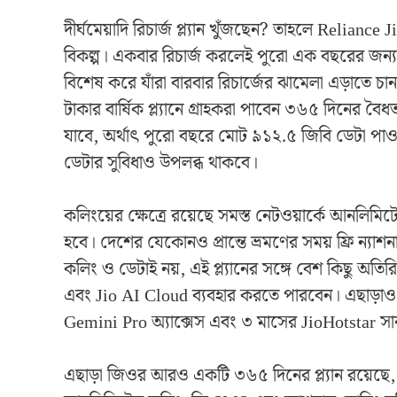
দীর্ঘমেয়াদি রিচার্জ প্ল্যান খুঁজছেন? তাহলে Relianc
বিকল্প। একবার রিচার্জ করলেই পুরো এক বছরের জন্
বিশেষ করে যাঁরা বারবার রিচার্জের ঝামেলা এড়াতে চান
টাকার বার্ষিক প্ল্যানে গ্রাহকরা পাবেন ৩৬৫ দিনের বৈধত
যাবে, অর্থাৎ পুরো বছরে মোট ৯১২.৫ জিবি ডেটা পাও
ডেটার সুবিধাও উপলব্ধ থাকবে।
কলিংয়ের ক্ষেত্রে রয়েছে সমস্ত নেটওয়ার্কে আনলিম
হবে। দেশের যেকোনও প্রান্তে ভ্রমণের সময় ফ্রি ন্য
কলিং ও ডেটাই নয়, এই প্ল্যানের সঙ্গে বেশ কিছু অতিরি
এবং Jio AI Cloud ব্যবহার করতে পারবেন। এছাড়াও 
Gemini Pro অ্যাক্সেস এবং ৩ মাসের JioHotstar সাবস্
এছাড়া জিওর আরও একটি ৩৬৫ দিনের প্ল্যান রয়েছে, য