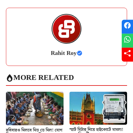
Rahit Roy
MORE RELATED
স্মার্ট মিটার নিয়ে হাইকোর্টে মামলা!
রবিবারও মিলবে মিড ডে মিল! যোগ