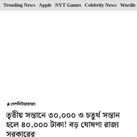
Skip
Trending News
Apple
NYT Games
Celebrity News
Wordle 
to
content
দেশ
নিউজ
রাজ্য
তৃতীয় সন্তানে ৩০,০০০ ও চতুর্থ সন্তান
হলে ৪০,০০০ টাকা! বড় ঘোষণা রাজ্য
সরকারের