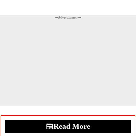
---Advertisement---
Read More