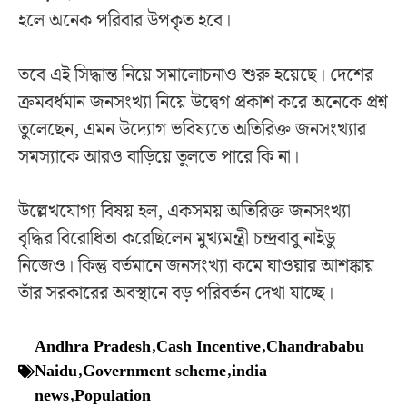
হলে অনেক পরিবার উপকৃত হবে।
তবে এই সিদ্ধান্ত নিয়ে সমালোচনাও শুরু হয়েছে। দেশের
ক্রমবর্ধমান জনসংখ্যা নিয়ে উদ্বেগ প্রকাশ করে অনেকে প্রশ্ন
তুলেছেন, এমন উদ্যোগ ভবিষ্যতে অতিরিক্ত জনসংখ্যার
সমস্যাকে আরও বাড়িয়ে তুলতে পারে কি না।
উল্লেখযোগ্য বিষয় হল, একসময় অতিরিক্ত জনসংখ্যা
বৃদ্ধির বিরোধিতা করেছিলেন মুখ্যমন্ত্রী চন্দ্রবাবু নাইডু
নিজেও। কিন্তু বর্তমানে জনসংখ্যা কমে যাওয়ার আশঙ্কায়
তাঁর সরকারের অবস্থানে বড় পরিবর্তন দেখা যাচ্ছে।
Andhra Pradesh
,
Cash Incentive
,
Chandrababu
Naidu
,
Government scheme
,
india
news
,
Population