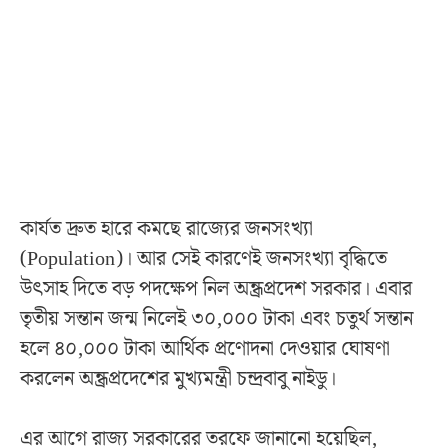
কার্যত দ্রুত হারে কমছে রাজ্যের জনসংখ্যা
(Population)। আর সেই কারণেই জনসংখ্যা বৃদ্ধিতে
উৎসাহ দিতে বড় পদক্ষেপ নিল অন্ধ্রপ্রদেশ সরকার। এবার
তৃতীয় সন্তান জন্ম নিলেই ৩০,০০০ টাকা এবং চতুর্থ সন্তান
হলে ৪০,০০০ টাকা আর্থিক প্রণোদনা দেওয়ার ঘোষণা
করলেন অন্ধ্রপ্রদেশের মুখ্যমন্ত্রী চন্দ্রবাবু নাইডু।
এর আগে রাজ্য সরকারের তরফে জানানো হয়েছিল,