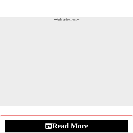
---Advertisement---
Read More