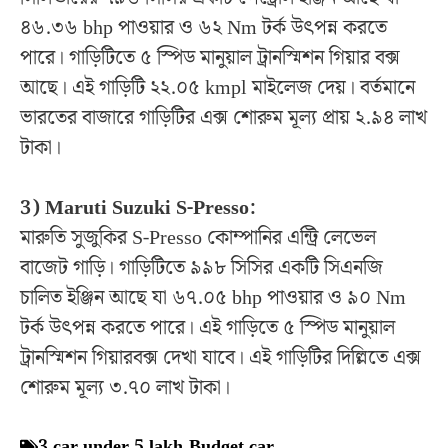
৪৬.৩৬ bhp পাওয়ার ও ৬২ Nm টর্ক উৎপন্ন করতে
পারে। গাড়িটিতে ৫ স্পিড মানুয়াল ট্রানস্মিশন গিয়ার বক্স
আছে। এই গাড়িটি ২২.০৫ kmpl মাইলেজ দেয়। বর্তমানে
ভারতের বাজারে গাড়িটির এক্স শোরুম মূল্য প্রায় ২.৯৪ লাখ
টাকা।
3) Maruti Suzuki S-Presso:
মারুতি সুজুকির S-Presso কোম্পানির এন্ট্রি লেভেল
বাজেট গাড়ি। গাড়িটিতে ৯৯৮ সিসির একটি সিএনজি
চালিত ইঞ্জিন আছে যা ৬৭.০৫ bhp পাওয়ার ও ৯০ Nm
টর্ক উৎপন্ন করতে পারে। এই গাড়িতে ৫ স্পিড মানুয়াল
ট্রানস্মিশন গিয়ারবক্স দেখা যাবে। এই গাড়িটির দিল্লিতে এক্স
শোরুম মূল্য ৩.৭০ লাখ টাকা।
3 car under 5 lakh
,
Budget car