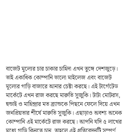
বাজেট মূল্যের চার চাকার চাহিদা এখন তুঙ্গে দেশজুড়ে।
তাই একাধিক কোম্পানি ভালো মাইলেজ এবং বাজেট
মূল্যের গাড়ি বাজারে আনার চেষ্টা করছে। এই টার্গেটেড
মার্কেটে এখন রাজ করছে মারুতি সুজুকি। টাটা মোটরস,
হুন্ডাই ও মাহিন্দ্রার মত ব্র্যান্ডকে পিছনে ফেলে দিয়ে এখন
জনপ্রিয়তার শীর্ষে মারুতি সুজুকি। এছাড়াও অবশ্য অনেক
কোম্পানি এই মার্কেটে রাজ করছে। আপনি যদি ৫ লাখের
মধ্যে গাড়ি কিনতে চান, তাহলে এই প্রতিবেদনটি সম্পূর্ণ