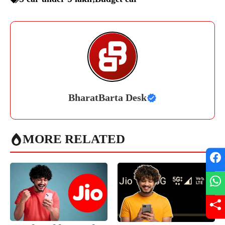
BharatBarta Desk
MORE RELATED