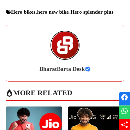
Hero bikes
,
hero new bike
,
Hero splendor plus
BharatBarta Desk
MORE RELATED