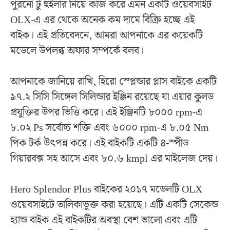
পুরনো টু হুইলার নিয়ে কাজ করে এমন একটি ওয়েবসাইট
OLX-এ এর থেকে অনেক কম দামে বিক্রি হচ্ছে এই
বাইক। এই প্রতিবেদনে, আমরা আপনাকে এর কয়েকটি
মডেলে উপলব্ধ অফার সম্পর্কে বলব।
আপনাকে জানিয়ে রাখি, হিরো স্প্লেন্ডার প্লাস বাইকে একটি
৯৭.২ সিসি সিঙ্গেল সিলিন্ডার ইঞ্জিন রয়েছে যা এয়ার কুলড
প্রযুক্তির উপর ভিত্তি করে। এই ইঞ্জিনটি ৮০০০ rpm-এ
৮.০২ Ps সর্বোচ্চ শক্তি এবং ৬০০০ rpm-এ ৮.০৫ Nm
পিক টর্ক উৎপন্ন করে। এই বাইকটি একটি ৪-স্পীড
গিয়ারবক্স সহ আসে এবং ৮০.৬ kmpl এর মাইলেজ দেয়।
Hero Splendor Plus বাইকের ২০১৭ মডেলটি OLX
ওয়েবসাইটে তালিকাভুক্ত করা হয়েছে। এটি একটি সেকেন্ড
হ্যান্ড বাইক এই বাইকটির অবস্থা বেশ ভালো এবং এটি