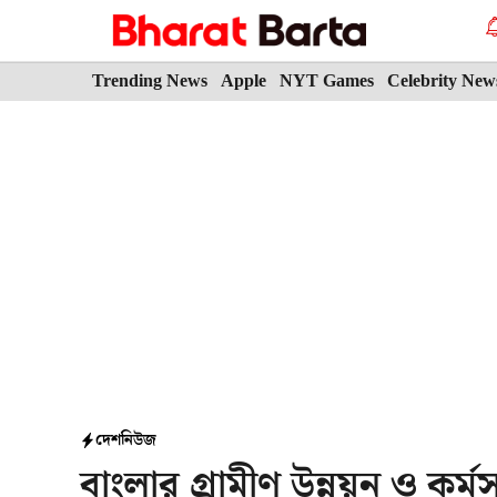
Skip
to
content
Trending News
Apple
NYT Games
Celebrity New
দেশ
নিউজ
বাংলার গ্রামীণ উন্নয়ন ও কর