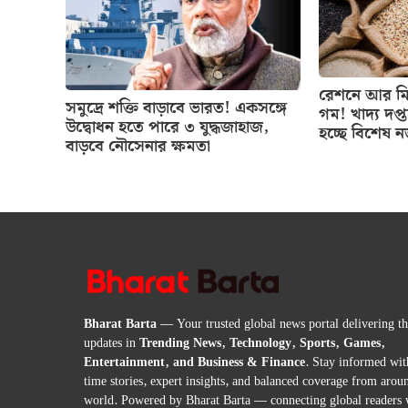
রেশনে আর মিল
সমুদ্রে শক্তি বাড়াবে ভারত! একসঙ্গে
গম! খাদ্য দপ্
উদ্বোধন হতে পারে ৩ যুদ্ধজাহাজ,
হচ্ছে বিশেষ 
বাড়বে নৌসেনার ক্ষমতা
Bharat Barta
— Your trusted global news portal delivering the
updates in
Trending News, Technology, Sports, Games,
Entertainment, and Business & Finance
. Stay informed wit
time stories, expert insights, and balanced coverage from arou
world. Powered by Bharat Barta — connecting global readers 