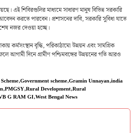
েছে। এই শিবিরগুলির মাধ্যমে সাধারণ মানুষ বিভিন্ন সরকারি
ীয় আবেদন করতে পারবেন। প্রশাসনের দাবি, সরকারি সুবিধা যাতে
িশেষ নজর দেওয়া হচ্ছে।
কায় কর্মসংস্থান বৃদ্ধি, পরিকাঠামো উন্নয়ন এবং সামগ্রিক
ফলে আগামী দিনে গ্রামীণ পশ্চিমবঙ্গের উন্নয়নের গতি আরও
 Scheme
,
Government scheme
,
Gramin Unnayan
,
india
on
,
PMGSY
,
Rural Development
,
Rural
VB G RAM GI
,
West Bengal News