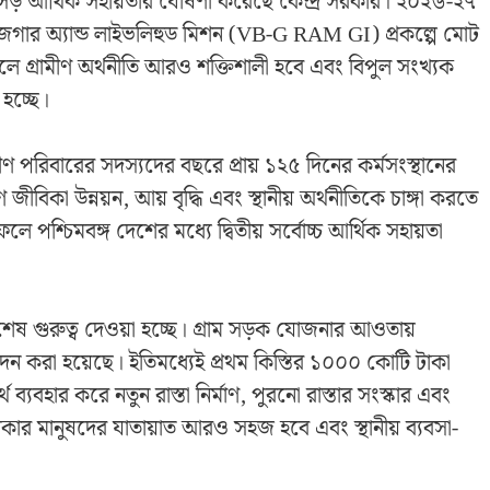
্রে বড়সড় আর্থিক সহায়তার ঘোষণা করেছে কেন্দ্র সরকার। ২০২৬-২৭
 রোজগার অ্যান্ড লাইভলিহুড মিশন (VB-G RAM GI) প্রকল্পে মোট
ে গ্রামীণ অর্থনীতি আরও শক্তিশালী হবে এবং বিপুল সংখ্যক
হচ্ছে।
ামীণ পরিবারের সদস্যদের বছরে প্রায় ১২৫ দিনের কর্মসংস্থানের
ণ জীবিকা উন্নয়ন, আয় বৃদ্ধি এবং স্থানীয় অর্থনীতিকে চাঙ্গা করতে
 ফলে পশ্চিমবঙ্গ দেশের মধ্যে দ্বিতীয় সর্বোচ্চ আর্থিক সহায়তা
 বিশেষ গুরুত্ব দেওয়া হচ্ছে। গ্রাম সড়ক যোজনার আওতায়
দন করা হয়েছে। ইতিমধ্যেই প্রথম কিস্তির ১০০০ কোটি টাকা
যবহার করে নতুন রাস্তা নির্মাণ, পুরনো রাস্তার সংস্কার এবং
এলাকার মানুষদের যাতায়াত আরও সহজ হবে এবং স্থানীয় ব্যবসা-