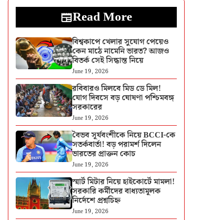
Read More
বিশ্বকাপে খেলার সুযোগ পেয়েও
কেন মাঠে নামেনি ভারত? আজও
বিতর্ক সেই সিদ্ধান্ত নিয়ে
June 19, 2026
রবিবারও মিলবে মিড ডে মিল!
যোগ দিবসে বড় ঘোষণা পশ্চিমবঙ্গ
সরকারের
June 19, 2026
বৈভব সূর্যবংশীকে নিয়ে BCCI-কে
সতর্কবার্তা! বড় পরামর্শ দিলেন
ভারতের প্রাক্তন কোচ
June 19, 2026
স্মার্ট মিটার নিয়ে হাইকোর্টে মামলা!
সরকারি কর্মীদের বাধ্যতামূলক
নির্দেশে প্রশ্নচিহ্ন
June 19, 2026