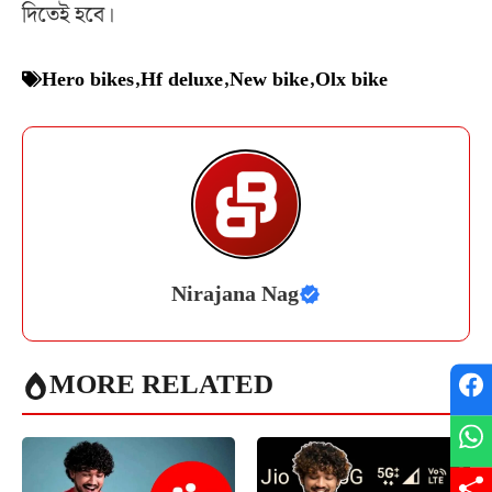
দিতেই হবে।
Hero bikes
,
Hf deluxe
,
New bike
,
Olx bike
Nirajana Nag
MORE RELATED