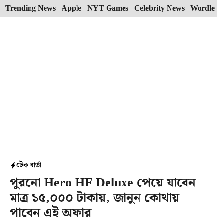
Skip
Trending News
Apple
NYT Games
Celebrity News
Wordle 
to
content
টেক বার্তা
পুরনো Hero HF Deluxe পেয়ে যাবেন
মাত্র ১৫,০০০ টাকায়, জানুন কোথায়
পাবেন এই অফার