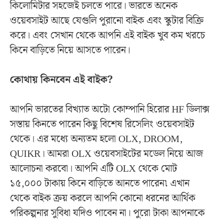
কিলোমিটার সহজেই চলতে পারে। ভারতে অনেক
ওয়েবসাইট আছে যেগুলি পুরানো বাইক এবং স্কুটার বিক্রি
করে। এবং সেখান থেকে আপনি এই বাইক খুব কম খরচে
কিনে বাড়িতে নিয়ে আসতে পারেন।
কোথায় কিনবেন এই বাইক?
আপনি ভারতের বিখ্যাত অটো কোম্পানি হিরোর HF ডিলাক্স
সস্তায় কিনতে পারেন কিছু বিশেষ রিসেলিং ওয়েবসাইট
থেকে। এর মধ্যে অন্যতম হলো OLX, DROOM,
QUIKR। আমরা OLX ওয়েবসাইটের মডেল নিয়ে আজ
আলোচনা করবো। আপনি এটি OLX থেকে মোট
১৫,০০০ টাকায় কিনে বাড়িতে আনতে পারেন৷ এখান
থেকে বাইক ক্রয় করলে আপনি কোনো ধরনের আর্থিক
পরিকল্পনার সুবিধা যদিও পাবেন না। পুরো টাকা আপনাকে