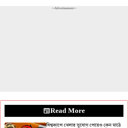
---Advertisement---
Read More
বিশ্বকাপে খেলার সুযোগ পেয়েও কেন মাঠে