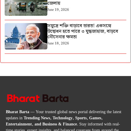
জেলায়
June 19, 2026
সমুদ্রে শক্তি বাড়াবে ভারত! একসঙ্গে
উদ্বোধন হতে পারে ৩ যুদ্ধজাহাজ, বাড়বে
নৌসেনার ক্ষমতা
June 18, 2026
Bharat Barta
— Your trusted global news portal delivering the latest
updates in
Trending News, Technology, Sports, Games,
Entertainment, and Business & Finance
. Stay informed with real-
time stories, expert insights, and balanced coverage from around the