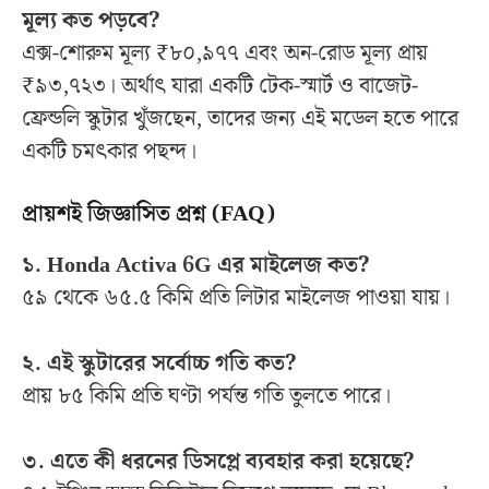
মূল্য কত পড়বে?
এক্স-শোরুম মূল্য ₹৮০,৯৭৭ এবং অন-রোড মূল্য প্রায়
₹৯৩,৭২৩। অর্থাৎ যারা একটি টেক-স্মার্ট ও বাজেট-
ফ্রেন্ডলি স্কুটার খুঁজছেন, তাদের জন্য এই মডেল হতে পারে
একটি চমৎকার পছন্দ।
প্রায়শই জিজ্ঞাসিত প্রশ্ন (FAQ)
১. Honda Activa 6G এর মাইলেজ কত?
৫৯ থেকে ৬৫.৫ কিমি প্রতি লিটার মাইলেজ পাওয়া যায়।
২. এই স্কুটারের সর্বোচ্চ গতি কত?
প্রায় ৮৫ কিমি প্রতি ঘণ্টা পর্যন্ত গতি তুলতে পারে।
৩. এতে কী ধরনের ডিসপ্লে ব্যবহার করা হয়েছে?