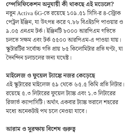
স্পেসিফিকেশন অনুযায়ী কী থাকছে এই মডেলে?
নতুন Activa 6G-তে রয়েছে ১০৯.৫১ সিসি-র ৪-স্ট্রোক
পেট্রল ইঞ্জিন, যা উৎপন্ন করে ৭.৮৮ বিএইচপি পাওয়ার ও
৯.০৫ এনএম টর্ক। ইঞ্জিনটি ৮০০০ আরপিএম গতিতে
চলতে সক্ষম এবং টর্ক ৫৫০০ আরপিএম-এ পাওয়া যায়।
স্কুটারটির সর্বোচ্চ গতি প্রায় ৮৫ কিলোমিটার প্রতি ঘণ্টা, যা
দৈনন্দিন চলাচলের জন্য যথেষ্ট।
মাইলেজ ও ফুয়েল ট্যাঙ্কে নজর কেড়েছে
এই স্কুটারের মাইলেজ ৫৯ থেকে ৬৫.৫ কিমি প্রতি লিটার।
রয়েছে ৫.৩ লিটারের ফুয়েল ট্যাঙ্ক এবং ১.৩ লিটারের
রিজার্ভ ক্যাপাসিটি। অর্থাৎ একবার ট্যাঙ্ক ভরালে শহরের
মধ্যে অনেকটাই পথ চলে নেওয়া যাবে।
আরাম ও সুরক্ষায় বিশেষ গুরুত্ব