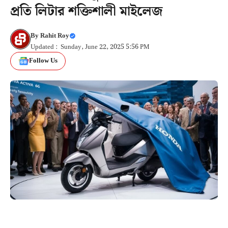
প্রতি লিটার শক্তিশালী মাইলেজ
By
Rahit Roy
Updated : Sunday, June 22, 2025 5:56 PM
Follow Us