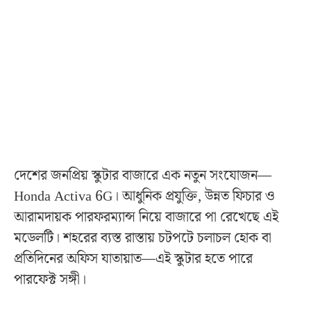
দেশের জনপ্রিয় স্কুটার বাজারে এক নতুন সংযোজন—
Honda Activa 6G। আধুনিক প্রযুক্তি, উন্নত ফিচার ও
আরামদায়ক পারফরম্যান্স নিয়ে বাজারে পা রেখেছে এই
মডেলটি। শহরের ব্যস্ত রাস্তায় চটপটে চলাচল হোক বা
প্রতিদিনের অফিস যাতায়াত—এই স্কুটার হতে পারে
পারফেক্ট সঙ্গী।