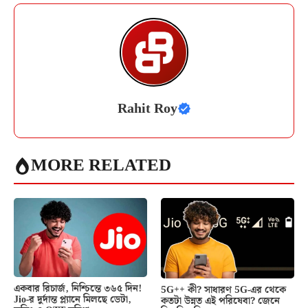
Rahit Roy
MORE RELATED
একবার রিচার্জ, নিশ্চিন্তে ৩৬৫ দিন!
5G++ কী? সাধারণ 5G-এর থেকে
Jio-র দুর্দান্ত প্ল্যানে মিলছে ডেটা,
কতটা উন্নত এই পরিষেবা? জেনে