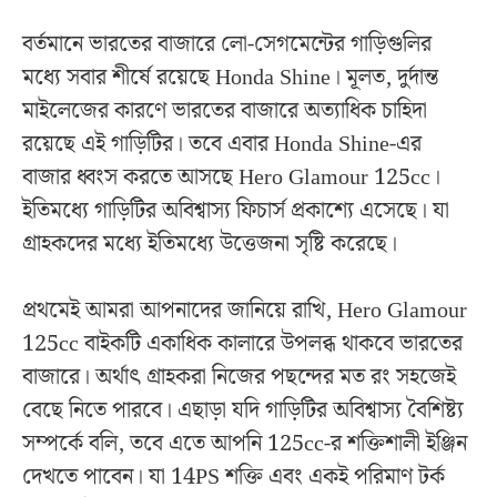
বর্তমানে ভারতের বাজারে লো-সেগমেন্টের গাড়িগুলির
মধ্যে সবার শীর্ষে রয়েছে Honda Shine। মূলত, দুর্দান্ত
মাইলেজের কারণে ভারতের বাজারে অত্যাধিক চাহিদা
রয়েছে এই গাড়িটির। তবে এবার Honda Shine-এর
বাজার ধ্বংস করতে আসছে Hero Glamour 125cc।
ইতিমধ্যে গাড়িটির অবিশ্বাস্য ফিচার্স প্রকাশ্যে এসেছে। যা
গ্রাহকদের মধ্যে ইতিমধ্যে উত্তেজনা সৃষ্টি করেছে।
প্রথমেই আমরা আপনাদের জানিয়ে রাখি, Hero Glamour
125cc বাইকটি একাধিক কালারে উপলব্ধ থাকবে ভারতের
বাজারে। অর্থাৎ গ্রাহকরা নিজের পছন্দের মত রং সহজেই
বেছে নিতে পারবে। এছাড়া যদি গাড়িটির অবিশ্বাস্য বৈশিষ্ট্য
সম্পর্কে বলি, তবে এতে আপনি 125cc-র শক্তিশালী ইঞ্জিন
দেখতে পাবেন। যা 14PS শক্তি এবং একই পরিমাণ টর্ক