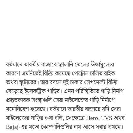
বর্তমানে ভারতীয় বাজারে জ্বালানি তেলের ঊর্ধ্বমূল্যের
কারণে এমনিতেই বিক্রি কমেছে পেট্রোল চালিত বাইক
অথবা স্কুটারের। তার বদলে দুই চাকার সেগমেন্টে বিক্রি
বেড়েছে ইলেকট্রিক গাড়ির। এমন পরিস্থিতিতে গাড়ি নির্মাণ
প্রস্তুতকারক সংস্থাগুলি সেরা মাইলেজের গাড়ি নির্মাণে
মনোনিবেশ করেছে। বর্তমানে ভারতীয় বাজারে যদি সেরা
মাইলেজের গাড়ির কথা বলি, সেক্ষেত্রে Hero, TVS অথবা
Bajaj-এর মতো কোম্পানিগুলির নাম আসে সবার প্রথমে।