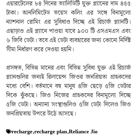
এয়ারটেলের ৮৪ দিনের ভ্যালিডিটি যুক্ত প্ল্যানের দাম ৪৫৫
টাকা। আনলিমিটেড ভয়েস কলিং এর সঙ্গে বিনামূল্যে
ন্যাশনাল রোমিং এর সুবিধাও দিচ্ছে এই রিচার্জ প্ল্যানটি।
এছাড়াও এই প্ল্যানে পাওয়া যাবে ৯০০ টি এসএমএস এবং
৬ জিবি ডেটা। তবে এই ডেটা ব্যবহারের জন্য কোনো নির্দিষ্ট
সীমা নির্ধারণ করে দেওয়া হয়নি।
প্রসঙ্গত, বিভিন্ন মানের এবং বিভিন্ন সুবিধা যুক্ত এই রিচার্জ
প্ল্যানগুলির জন্যই রিলায়েন্স জিওর জনপ্রিয়তা গ্রাহকদের
মধ্যে বেশি। বর্তমানে বহু মানুষ ৪জি ছেড়ে ৫জি ডেটার
দিকে ঝুঁকছে। জিও নিজের গ্রাহকদের বিনামূল্যে দিচ্ছে
৫জি ডেটা। অন্যান্য সংস্থাগুলিও ৫জি ডেটা দিলেও জিও
জনপ্রিয়তায় উপরে উঠে আসছে।
recharge
,
recharge plan
,
Reliance Jio