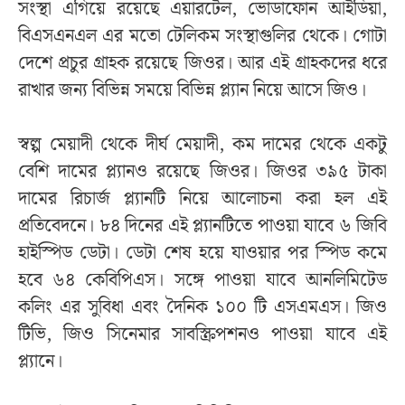
সংস্থা এগিয়ে রয়েছে এয়ারটেল, ভোডাফোন আইডিয়া,
বিএসএনএল এর মতো টেলিকম সংস্থাগুলির থেকে। গোটা
দেশে প্রচুর গ্রাহক রয়েছে জিওর। আর এই গ্রাহকদের ধরে
রাখার জন্য বিভিন্ন সময়ে বিভিন্ন প্ল্যান নিয়ে আসে জিও।
স্বল্প মেয়াদী থেকে দীর্ঘ মেয়াদী, কম দামের থেকে একটু
বেশি দামের প্ল্যানও রয়েছে জিওর। জিওর ৩৯৫ টাকা
দামের রিচার্জ প্ল্যানটি নিয়ে আলোচনা করা হল এই
প্রতিবেদনে। ৮৪ দিনের এই প্ল্যানটিতে পাওয়া যাবে ৬ জিবি
হাইস্পিড ডেটা। ডেটা শেষ হয়ে যাওয়ার পর স্পিড কমে
হবে ৬৪ কেবিপিএস। সঙ্গে পাওয়া যাবে আনলিমিটেড
কলিং এর সুবিধা এবং দৈনিক ১০০ টি এসএমএস। জিও
টিভি, জিও সিনেমার সাবস্ক্রিপশনও পাওয়া যাবে এই
প্ল্যানে।