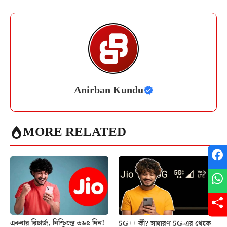
Anirban Kundu
MORE RELATED
একবার রিচার্জ, নিশ্চিন্তে ৩৬৫ দিন!
5G++ কী? সাধারণ 5G-এর থেকে