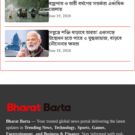
বজ্রপাত ও ভারী বর্ষণের সতর্কতা একাধিক
জেলায়
June 19, 2026
সমুদ্রে শক্তি বাড়াবে ভারত! একসঙ্গে
উদ্বোধন হতে পারে ৩ যুদ্ধজাহাজ, বাড়বে
নৌসেনার ক্ষমতা
June 18, 2026
Bharat Barta
— Your trusted global news portal delivering the latest
updates in
Trending News, Technology, Sports, Games,
Entertainment, and Business & Finance
. Stay informed with real-