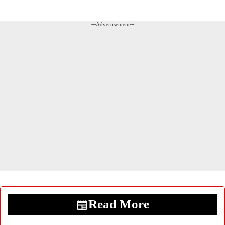
---Advertisement---
Read More