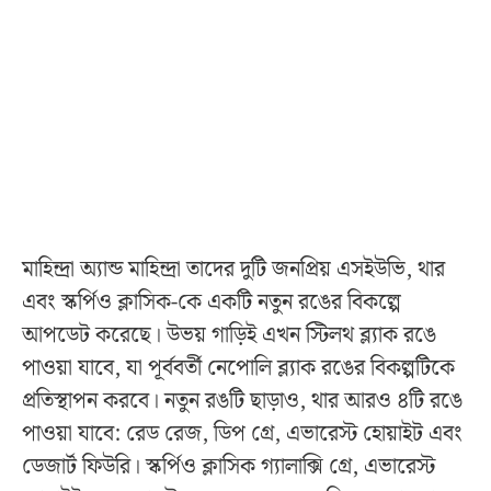
মাহিন্দ্রা অ্যান্ড মাহিন্দ্রা তাদের দুটি জনপ্রিয় এসইউভি, থার
এবং স্কর্পিও ক্লাসিক-কে একটি নতুন রঙের বিকল্পে
আপডেট করেছে। উভয় গাড়িই এখন স্টিলথ ব্ল্যাক রঙে
পাওয়া যাবে, যা পূর্ববর্তী নেপোলি ব্ল্যাক রঙের বিকল্পটিকে
প্রতিস্থাপন করবে। নতুন রঙটি ছাড়াও, থার আরও ৪টি রঙে
পাওয়া যাবে: রেড রেজ, ডিপ গ্রে, এভারেস্ট হোয়াইট এবং
ডেজার্ট ফিউরি। স্কর্পিও ক্লাসিক গ্যালাক্সি গ্রে, এভারেস্ট