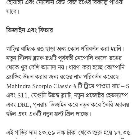
হোয়াইট এবং মোল্টেন রেড রেজ রঙের বিকল্পে পাওয়া
যাবে।
ডিজাইন এবং ফিচার
গাড়ির বাহ্যিক রঙ ছাড়া অন্য কোন পরিবর্তন করা হয়নি।
নতুন স্টিলথ ব্ল্যাক রঙটি পূর্ববর্তী নেপোলি কালো রঙের
থেকে খুব বেশি আলাদা নয়। ধারণা করা হচ্ছে কোম্পানি
ব্র্যান্ডিং উন্নত করার জন্য রঙের নাম পরিবর্তন করেছে।
Mahindra Scorpio Classic ২ টি ট্রিমে পাওয়া যায় – S
এবং S11, যেগুলি উল্লম্ব স্ল্যাট, নতুন প্রজেক্টর হেডল্যাম্প
এবং DRL, পুনরায় ডিজাইন করে নতুন করে তৈরি অ্যালয়
হুইল এবং একটি নতুন ফ্রন্ট গ্রিল পাচ্ছে।
এই গাড়ির দাম ১৩.৫৯ লক্ষ টাকা থেকে শুরু হয়ে ১৭.৩৫