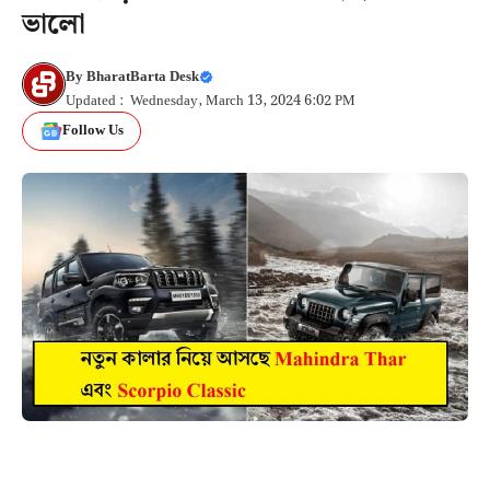
ভালো
By
BharatBarta Desk
Updated : Wednesday, March 13, 2024 6:02 PM
Follow Us