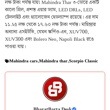
লক্ষ টাকা পর্যন্ত যায়৷ Mahindra Thar ৩-ডোরে একটি
কালো গ্রিল, প্রশস্ত এয়ার ড্যাম, LED DRLs, LED
টেললাইট এবং হ্যালোজেন হেডল্যাম্প রয়েছে। এর দাম
১১.২৫ লক্ষ থেকে ১৭.৬০ লক্ষ টাকা পর্যন্ত। মাহিন্দ্রার
অন্যান্য এসইউভি, যেমন স্কর্পিও-এন, XUV700,
XUV300 এবং Bolero Neo, Napoli Black রঙে
পাওয়া যায়।
Mahindra cars
,
Mahindra thar
,
Scorpio Classic
BharatBarta Desk