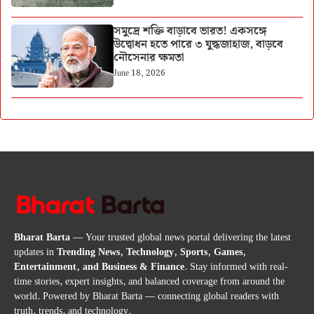
সমুদ্রে শক্তি বাড়াবে ভারত! একসঙ্গে
উদ্বোধন হতে পারে ৩ যুদ্ধজাহাজ, বাড়বে
নৌসেনার ক্ষমতা
June 18, 2026
Bharat Barta
— Your trusted global news portal delivering the latest
updates in
Trending News, Technology, Sports, Games,
Entertainment, and Business & Finance
. Stay informed with real-
time stories, expert insights, and balanced coverage from around the
world. Powered by Bharat Barta — connecting global readers with
truth, trends, and technology.