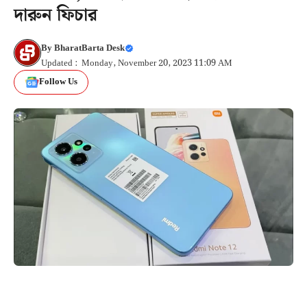
দারুন ফিচার
By
BharatBarta Desk
Updated : Monday, November 20, 2023 11:09 AM
Follow Us