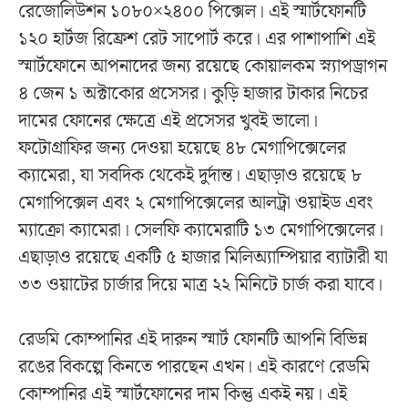
রেজোলিউশন ১০৮০×২৪০০ পিক্সেল। এই স্মার্টফোনটি
১২০ হার্টজ রিফ্রেশ রেট সাপোর্ট করে। এর পাশাপাশি এই
স্মার্টফোনে আপনাদের জন্য রয়েছে কোয়ালকম স্ন্যাপড্রাগন
৪ জেন ১ অক্টাকোর প্রসেসর। কুড়ি হাজার টাকার নিচের
দামের ফোনের ক্ষেত্রে এই প্রসেসর খুবই ভালো।
ফটোগ্রাফির জন্য দেওয়া হয়েছে ৪৮ মেগাপিক্সেলের
ক্যামেরা, যা সবদিক থেকেই দুর্দান্ত। এছাড়াও রয়েছে ৮
মেগাপিক্সেল এবং ২ মেগাপিক্সেলের আলট্রা ওয়াইড এবং
ম্যাক্রো ক্যামেরা। সেলফি ক্যামেরাটি ১৩ মেগাপিক্সেলের।
এছাড়াও রয়েছে একটি ৫ হাজার মিলিঅ্যাম্পিয়ার ব্যাটারী যা
৩৩ ওয়াটের চার্জার দিয়ে মাত্র ২২ মিনিটে চার্জ করা যাবে।
রেডমি কোম্পানির এই দারুন স্মার্ট ফোনটি আপনি বিভিন্ন
রঙের বিকল্পে কিনতে পারছেন এখন। এই কারণে রেডমি
কোম্পানির এই স্মার্টফোনের দাম কিন্তু একই নয়। এই