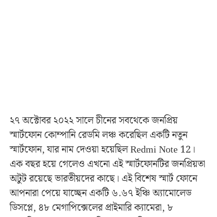
২৭ অক্টোবর ২০২২ সালে চীনের সবথেকে জনপ্রিয়
স্মার্টফোন কোম্পানি রেডমি লঞ্চ করেছিল একটি নতুন
স্মার্টফোন, যার নাম দেওয়া হয়েছিল Redmi Note 12।
এক বছর হয়ে গেলেও এখনো এই স্মার্টফোনটির জনপ্রিয়তা
অটুট রয়েছে ভারতীয়দের কাছে। এই বিশেষ স্মার্ট ফোনে
আপনারা পেয়ে যাচ্ছেন একটি ৬.৬৭ ইঞ্চি অ্যামোলেড
ডিসপ্লে, ৪৮ মেগাপিক্সেলের প্রাইমারি ক্যামেরা, ৮