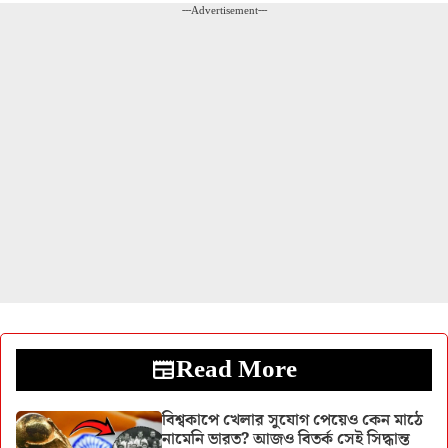
---Advertisement---
Read More
বিশ্বকাপে খেলার সুযোগ পেয়েও কেন মাঠে
নামেনি ভারত? আজও বিতর্ক সেই সিদ্ধান্ত