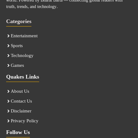
world. Powered by Bharat Barta — connecting global readers with
truth, trends, and technology.
Categories
Entertainment
Sports
Technology
Games
Quakes Links
About Us
Contact Us
Disclaimer
Privacy Policy
Follow Us