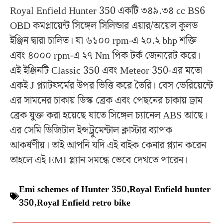
Royal Enfield Hunter 350 একটি ৩৪৯.৩৪ cc BS6
OBD কমপ্লায়েন্ট সিঙ্গেল সিলিন্ডার এয়ার/অয়েল কুলড
ইঞ্জিন দ্বারা চালিত। যা ৬১০০ rpm-এ ২০.২ bhp শক্তি
এবং ৪০০০ rpm-এ ২৭ Nm পিক টর্ক জেনারেট করে।
এই ইঞ্জিনটি Classic 350 এবং Meteor 350-এর মতো
একই J প্ল্যাটফর্মের উপর ভিত্তি করে তৈরি। বেস ভেরিয়েন্টে
এর সামনের চাকায় ডিস্ক ব্রেক এবং পেছনের চাকায় ড্রাম
ব্রেক যুক্ত করা হয়েছে যাতে সিঙ্গেল চ্যানেল ABS আছে।
এর সেমি ডিজিটাল ইন্সট্রুমেন্টাল ক্লাস্টার ব্যাপক
আকর্ষণীয়। তাই আপনি যদি এই বাইক কেনার প্ল্যান করেন
তাহলে এই EMI প্ল্যান সমন্ধে ভেবে দেখতে পারেন।
Emi schemes of Hunter 350
,
Royal Enfield hunter
350
,
Royal Enfield retro bike