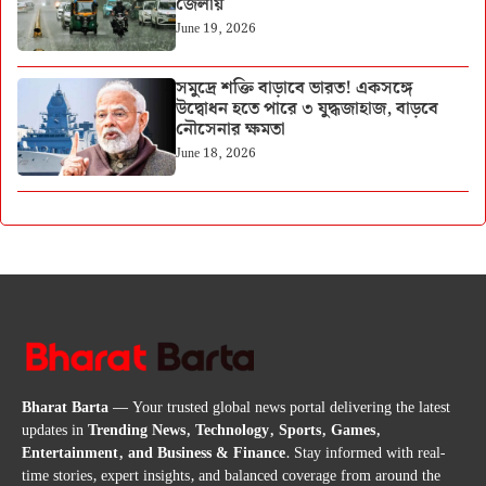
জেলায়
June 19, 2026
সমুদ্রে শক্তি বাড়াবে ভারত! একসঙ্গে
উদ্বোধন হতে পারে ৩ যুদ্ধজাহাজ, বাড়বে
নৌসেনার ক্ষমতা
June 18, 2026
Bharat Barta
— Your trusted global news portal delivering the latest
updates in
Trending News, Technology, Sports, Games,
Entertainment, and Business & Finance
. Stay informed with real-
time stories, expert insights, and balanced coverage from around the