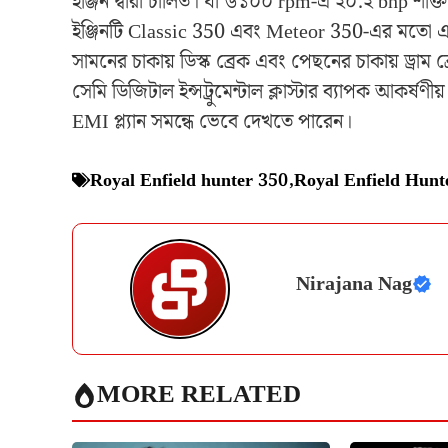
ইঞ্জিন দ্বারা চালিত। যা ৬১০০ rpm-এ ২০.২ bhp শ
ইঞ্জিনটি Classic 350 এবং Meteor 350-এর মতো একই 
সামনের চাকায় ডিস্ক ব্রেক এবং পেছনের চাকায় ড্রাম 
সেমি ডিজিটাল ইন্সট্রুমেন্টাল ক্লাস্টার ব্যাপক আকর্ষ
EMI প্ল্যান সমন্ধে ভেবে দেখতে পারেন।
Royal Enfield hunter 350
,
Royal Enfield Hunt
Nirajana Nag
MORE RELATED