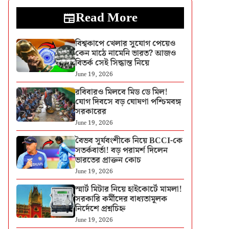
Read More
বিশ্বকাপে খেলার সুযোগ পেয়েও
কেন মাঠে নামেনি ভারত? আজও
বিতর্ক সেই সিদ্ধান্ত নিয়ে
June 19, 2026
রবিবারও মিলবে মিড ডে মিল!
যোগ দিবসে বড় ঘোষণা পশ্চিমবঙ্গ
সরকারের
June 19, 2026
বৈভব সূর্যবংশীকে নিয়ে BCCI-কে
সতর্কবার্তা! বড় পরামর্শ দিলেন
ভারতের প্রাক্তন কোচ
June 19, 2026
স্মার্ট মিটার নিয়ে হাইকোর্টে মামলা!
সরকারি কর্মীদের বাধ্যতামূলক
নির্দেশে প্রশ্নচিহ্ন
June 19, 2026