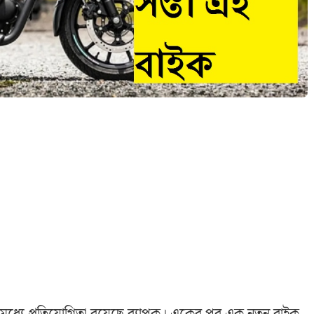
এর মধ্যে প্রতিযোগিতা রয়েছে ব্যাপক। একের পর এক নতুন বাইক