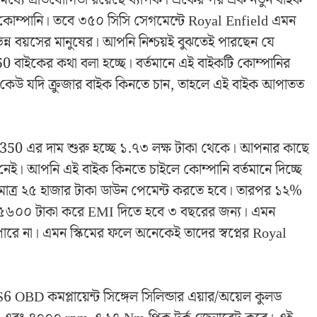
্ন কোম্পানি। তবে ৩৫০ সিসি সেগমেন্টে Royal Enfield এমন
ন্ন বয়সের মানুষের। আপনি নিশ্চয়ই বুঝতেই পারছেন যে
বাইকের কথা বলা হচ্ছে। বর্তমানে এই বাইকটি কোম্পানির
ছে। কেউ যদি ক্রুজার বাইক কিনতে চান, তাহলে এই বাইক আপাতত
350 এর দাম শুরু হচ্ছে ১.৭৩ লক্ষ টাকা থেকে। আপনার কাছে
র নেই। আপনি এই বাইক কিনতে চাইলে কোম্পানি বর্তমানে দিচ্ছে
 মাত্র ২৫ হাজার টাকা ডাউন পেমেন্ট করতে হবে। তারপর ১২%
ক ৫৬০০ টাকা করে EMI দিতে হবে ৩ বছরের জন্য। এমন
ারে না। এমন স্কিমের ফলে অনেকেই তাদের স্বপ্নের Royal
D কমপ্লায়েন্ট সিঙ্গেল সিলিন্ডার এয়ার/অয়েল কুলড