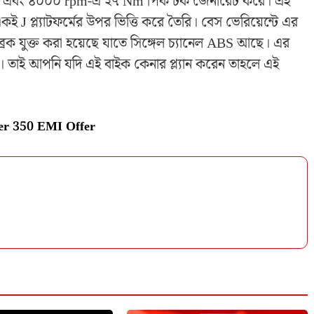
ক্তি এবং ৪০০০ rpm-এ ২৭ Nm পিক টর্ক জেনারেট করে। এই
J প্ল্যাটফর্মের উপর ভিত্তি করে তৈরি। বেস ভেরিয়েন্টে এর
ব্রেক যুক্ত করা হয়েছে যাতে সিঙ্গেল চ্যানেল ABS আছে। এর
ণীয়। তাই আপনি যদি এই বাইক কেনার প্ল্যান করেন তাহলে এই
er 350 EMI Offer