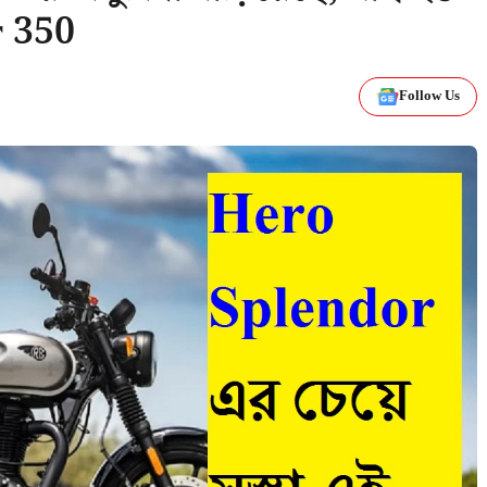
r 350
Follow Us