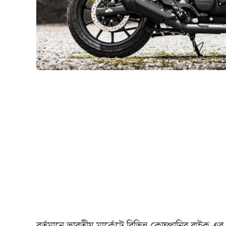
বর্তমানে ভারতীয় মার্কেটে বিভিন্ন কোম্পানির বাইক 