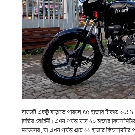
বাজেট একটু বাড়াতে পারলে ৪৫ হাজার টাকায় ২০১৮ মড
দিল্লির রোহিনী। এখন পর্যন্ত মাত্র ২০ হাজার কিলো
মডেলের, যা এখন পর্যন্ত প্রায় ২২ হাজার কিলোমিটার