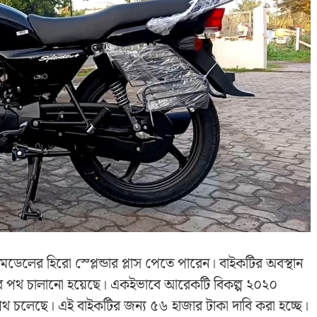
েলের হিরো স্প্লেন্ডার প্লাস পেতে পারেন। বাইকটির অবস্থান
মিটার পথ চালানো হয়েছে। একইভাবে আরেকটি বিকল্প ২০২০
 পথ চলেছে। এই বাইকটির জন্য ৫৬ হাজার টাকা দাবি করা হচ্ছে।