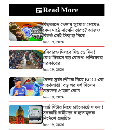
Read More
বিশ্বকাপে খেলার সুযোগ পেয়েও
কেন মাঠে নামেনি ভারত? আজও
বিতর্ক সেই সিদ্ধান্ত নিয়ে
June 19, 2026
রবিবারও মিলবে মিড ডে মিল!
যোগ দিবসে বড় ঘোষণা পশ্চিমবঙ্গ
সরকারের
June 19, 2026
বৈভব সূর্যবংশীকে নিয়ে BCCI-কে
সতর্কবার্তা! বড় পরামর্শ দিলেন
ভারতের প্রাক্তন কোচ
June 19, 2026
স্মার্ট মিটার নিয়ে হাইকোর্টে মামলা!
সরকারি কর্মীদের বাধ্যতামূলক
নির্দেশে প্রশ্নচিহ্ন
June 19, 2026