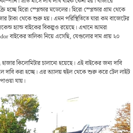
োম্পানি। প্রতি মাসে লাখ লাখ বাইক কেনা হয়। বাজারে
্ছে হিরো স্প্লেন্ডার মডেলের। হিরো স্প্লেন্ডার গ্রাম থেকে
াজার টাকা থেকে শুরু হয়। এমন পরিস্থিতিতে যারা কম বাজেটের
েন্ড হ্যান্ড বাইকের বিকল্পও রয়েছে। এখানে আমরা
r বাইকের তালিকা নিয়ে এসেছি, যেগুলোর দাম প্রায় ২০
 ৩২ হাজার কিলোমিটার চালানো হয়েছে। এই বাইকের জন্য দাবি
ে দাবি করা হচ্ছে। এর অ্যালয় হুইল থেকে শুরু করে টেল লাইট
াওয়া যায়।