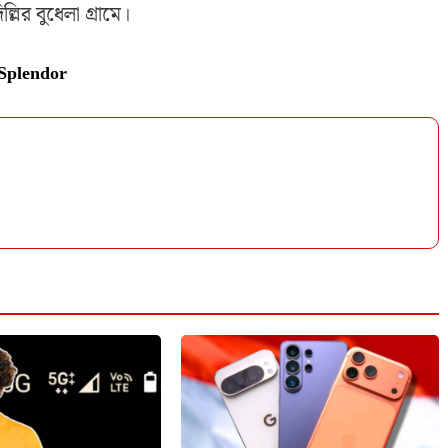
র বুধেলা গ্রামে।
Splendor