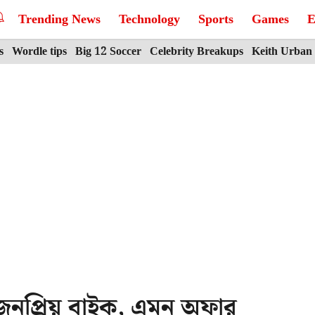
Trending News
Technology
Sports
Games
E
s
Wordle tips
Big 12 Soccer
Celebrity Breakups
Keith Urban
জনপ্রিয় বাইক, এমন অফার