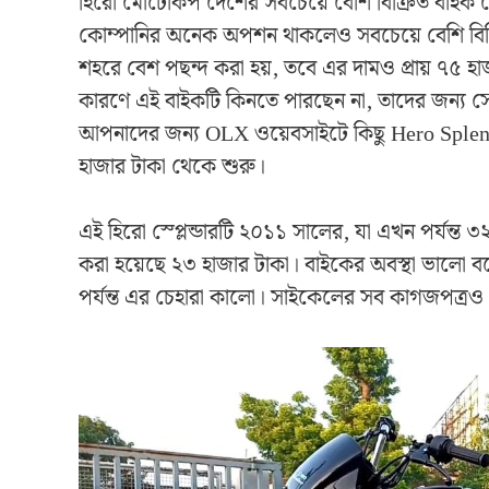
হিরো মোটোকর্প দেশের সবচেয়ে বেশি বিক্রিত বাইক ক
কোম্পানির অনেক অপশন থাকলেও সবচেয়ে বেশি বিক্রি হচ
শহরে বেশ পছন্দ করা হয়, তবে এর দামও প্রায় ৭৫ হ
কারণে এই বাইকটি কিনতে পারছেন না, তাদের জন্য সেক
আপনাদের জন্য OLX ওয়েবসাইটে কিছু Hero Splendo
হাজার টাকা থেকে শুরু।
এই হিরো স্প্লেন্ডারটি ২০১১ সালের, যা এখন পর্যন্ত
করা হয়েছে ২৩ হাজার টাকা। বাইকের অবস্থা ভালো বল
পর্যন্ত এর চেহারা কালো। সাইকেলের সব কাগজপত্রও প