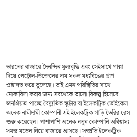
ভারতের বাজারে দৈনন্দিন মূল্যবৃদ্ধি এবং সেইসাথে পাল্লা
দিয়ে পেট্রোল-ডিজেলের দাম সকল মধ্যবিত্তের প্রাণ
ওষ্ঠাগত করে তুলেছে। তাই এমন পরিস্থিতির সাথে
মোকাবিলা করার জন্য সবথেকে ভালো বিকল্প হিসেবে
জনপ্রিয়তা পাচ্ছে বৈদ্যুতিক স্কুটার বা ইলেকট্রিক ভেহিকেল।
অনেক নামীদামী কোম্পানী এই ইলেকট্রিক গাড়ি তৈরির রেস
শুরু করেছেন। পাশাপাশি অনেক নতুন কোম্পানি অবিশ্বাস্য
সমস্ত মডেল নিয়ে বাজারে আসছে। সম্প্রতি ইলেকট্রিক