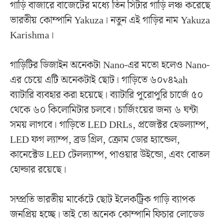
গাড়ি বাজারে বাজেটের মধ্যে তিন সিটার গাড়ি লঞ্চ করেছে
ভারতীয় কোম্পানি Yakuza। নতুন এই গাড়ির নাম Yakuza
Karishma।
গাড়িটির ডিজাইন অনেকটা Nano-এর মতো হলেও Nano-
এর চেয়ে এটি অনেকটাই ছোট। গাড়িতে ৬০v৪২ah
ব্যাটারি ব্যবহার করা হয়েছে। ব্যাটারি পুরোপুরি চার্জে ৫০
থেকে ৬০ কিলোমিটার চলবে। চার্জিংয়ের জন্য ৬ ঘন্টা
সময় লাগবে। গাড়িতে LED DRLs, প্রজেক্টর হেডল্যাম্প,
LED ফগ ল্যাম্প, ব্রড গ্রিল, ক্রোম ডোর হ্যান্ডেল,
কানেক্টেড LED টেলল্যাম্প, পাওয়ার উইন্ডো, এবং বোতল
হোল্ডার রয়েছে।
সম্প্রতি ভারতীয় মার্কেটে ছোট ইলেকট্রিক গাড়ি ব্যাপক
জনপ্রিয় হচ্ছে। তাই তো অনেক কোম্পানি ফিচার লোডেড