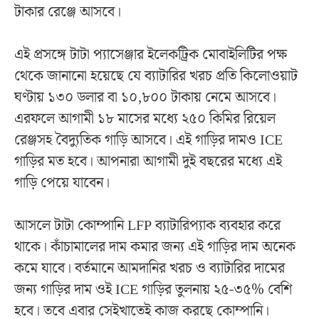
টাকার রেঞ্জে আসবে।
এই প্রসঙ্গে টাটা প্যাসেঞ্জার ইলেকট্রিক মোবাইলিটির পক্ষ
থেকে জানানো হয়েছে যে ব্যাটারির খরচ প্রতি কিলোওয়াট
ঘণ্টায় ১৩০ ডলার বা ১০,৮০০ টাকায় নেমে আসবে।
এরফলে আগামী ১৮ মাসের মধ্যে ২৫০ কিমির রিয়েল
রেঞ্জসহ বৈদ্যুতিক গাড়ি আসবে। এই গাড়ির দামও ICE
গাড়ির মত হবে। আপনারা আগামী দুই বছরের মধ্যে এই
গাড়ি পেয়ে যাবেন।
আসলে টাটা কোম্পানি LFP ব্যাটারিপ্যাক ব্যবহার করে
থাকে। কাঁচামালের দাম কমার জন্য এই গাড়ির দাম অনেক
কমে যাবে। বর্তমানে আমদানির খরচ ও ব্যাটারির দামের
জন্য গাড়ির দাম ওই ICE গাড়ির তুলনায় ২৫-৩৫% বেশি
হবে। তবে এবার সেইখাতেই কাজ করছে কোম্পানি।