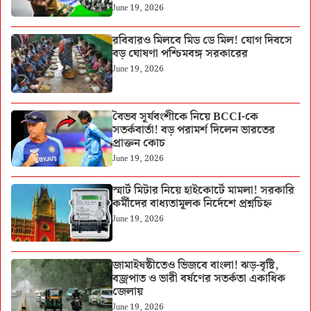
June 19, 2026
রবিবারও মিলবে মিড ডে মিল! যোগ দিবসে
বড় ঘোষণা পশ্চিমবঙ্গ সরকারের
June 19, 2026
বৈভব সূর্যবংশীকে নিয়ে BCCI-কে
সতর্কবার্তা! বড় পরামর্শ দিলেন ভারতের
প্রাক্তন কোচ
June 19, 2026
স্মার্ট মিটার নিয়ে হাইকোর্টে মামলা! সরকারি
কর্মীদের বাধ্যতামূলক নির্দেশে প্রশ্নচিহ্ন
June 19, 2026
জামাইষষ্ঠীতেও ভিজবে বাংলা! ঝড়-বৃষ্টি,
বজ্রপাত ও ভারী বর্ষণের সতর্কতা একাধিক
জেলায়
June 19, 2026