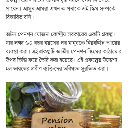
প্রকল্প। এর সাহায্যে আপনি বৃদ্ধ বয়সে পেনশন পেতে
পারেন। আসুন আমরা এখন আপনাকে এই স্কিম সম্পর্কে
বিস্তারিত বলি।
অটল পেনশন যোজনা কেন্দ্রীয় সরকারের একটি প্রকল্প।
যার লক্ষ্য ৬০ বছর বয়সের পর মানুষকে নিরবচ্ছিন্ন আয়ের
ব্যবস্থা করা। এই প্রকল্পটি জাতীয় পেনশন স্কিমের কাঠামোর
উপর ভিত্তি করে তৈরি করা হয়েছে। এই প্রকল্পের উদ্দেশ্য
হল ভারতের প্রবীণ ব্যক্তিদের ভবিষ্যত সুরক্ষিত করা।