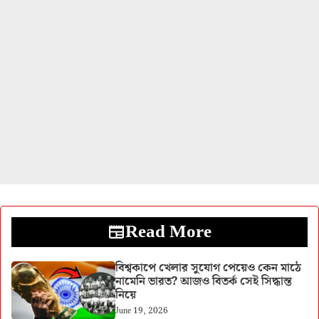
Read More
বিশ্বকাপে খেলার সুযোগ পেয়েও কেন মাঠে
নামেনি ভারত? আজও বিতর্ক সেই সিদ্ধান্ত
নিয়ে
June 19, 2026