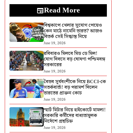
Read More
বিশ্বকাপে খেলার সুযোগ পেয়েও
কেন মাঠে নামেনি ভারত? আজও
বিতর্ক সেই সিদ্ধান্ত নিয়ে
June 19, 2026
রবিবারও মিলবে মিড ডে মিল!
যোগ দিবসে বড় ঘোষণা পশ্চিমবঙ্গ
সরকারের
June 19, 2026
বৈভব সূর্যবংশীকে নিয়ে BCCI-কে
সতর্কবার্তা! বড় পরামর্শ দিলেন
ভারতের প্রাক্তন কোচ
June 19, 2026
স্মার্ট মিটার নিয়ে হাইকোর্টে মামলা!
সরকারি কর্মীদের বাধ্যতামূলক
নির্দেশে প্রশ্নচিহ্ন
June 19, 2026