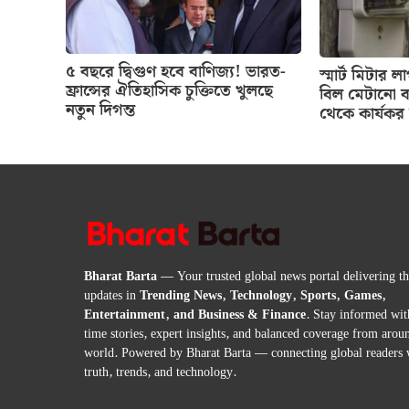
৫ বছরে দ্বিগুণ হবে বাণিজ্য! ভারত-
স্মার্ট মিটার
ফ্রান্সের ঐতিহাসিক চুক্তিতে খুলছে
বিল মেটানো ব
নতুন দিগন্ত
থেকে কার্যকর 
Bharat Barta
— Your trusted global news portal delivering the
updates in
Trending News, Technology, Sports, Games,
Entertainment, and Business & Finance
. Stay informed wit
time stories, expert insights, and balanced coverage from arou
world. Powered by Bharat Barta — connecting global readers 
truth, trends, and technology.