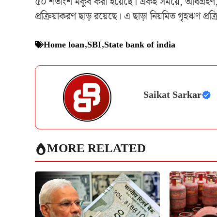
৫০ শতাংশ মকুব করা হয়েছে। একই সময়ে, অধিগ্রহণ, বিক
প্রক্রিয়াকরণ ছাড় রয়েছে। এ ছাড়া নিয়মিত গৃহঋণ প্র
Home loan
,
SBI
,
State bank of india
Saikat Sarkar
MORE RELATED