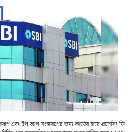
ঋণ এবং টপ আপ সংস্করণের জন্য কার্ডের হারে প্রসেসিং ফি