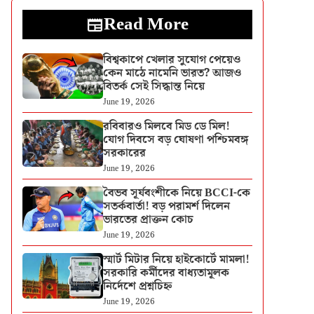
Read More
বিশ্বকাপে খেলার সুযোগ পেয়েও
কেন মাঠে নামেনি ভারত? আজও
বিতর্ক সেই সিদ্ধান্ত নিয়ে
June 19, 2026
রবিবারও মিলবে মিড ডে মিল!
যোগ দিবসে বড় ঘোষণা পশ্চিমবঙ্গ
সরকারের
June 19, 2026
বৈভব সূর্যবংশীকে নিয়ে BCCI-কে
সতর্কবার্তা! বড় পরামর্শ দিলেন
ভারতের প্রাক্তন কোচ
June 19, 2026
স্মার্ট মিটার নিয়ে হাইকোর্টে মামলা!
সরকারি কর্মীদের বাধ্যতামূলক
নির্দেশে প্রশ্নচিহ্ন
June 19, 2026