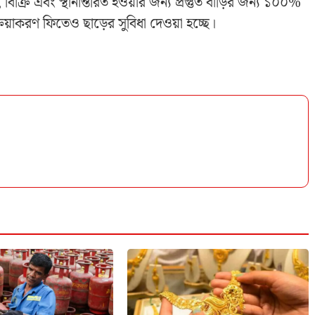
্রি এবং স্থানান্তরিত হওয়ার জন্য প্রস্তুত বাড়ির জন্য ১০০%
ক্রিয়াকরণ ফিতেও ছাড়ের সুবিধা দেওয়া হচ্ছে।