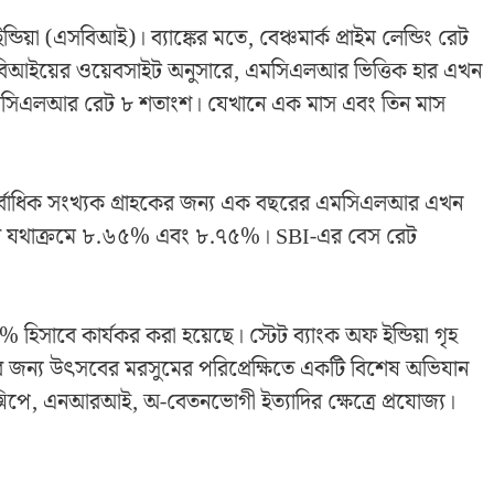
িয়া (এসবিআই)। ব্যাঙ্কের মতে, বেঞ্চমার্ক প্রাইম লেন্ডিং রেট
িআইয়ের ওয়েবসাইট অনুসারে, এমসিএলআর ভিত্তিক হার এখন
সিএলআর রেট ৮ শতাংশ। যেখানে এক মাস এবং তিন মাস
বাধিক সংখ্যক গ্রাহকের জন্য এক বছরের এমসিএলআর এখন
র যথাক্রমে ৮.৬৫% এবং ৮.৭৫%। SBI-এর বেস রেট
% হিসাবে কার্যকর করা হয়েছে। স্টেট ব্যাংক অফ ইন্ডিয়া গৃহ
়ার জন্য উৎসবের মরসুমের পরিপ্রেক্ষিতে একটি বিশেষ অভিযান
্সিপে, এনআরআই, অ-বেতনভোগী ইত্যাদির ক্ষেত্রে প্রযোজ্য।