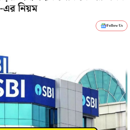
এর নিয়ম
Follow Us