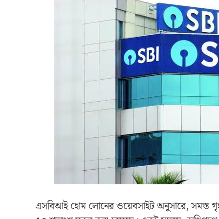
এসবিআই হোম লোনের ওয়েবসাইট অনুসারে, সমস্ত গৃহ