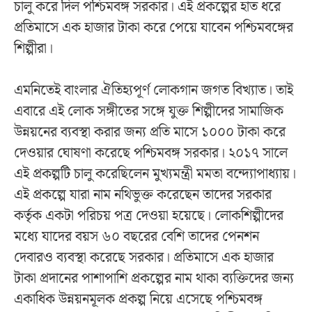
চালু করে দিল পশ্চিমবঙ্গ সরকার। এই প্রকল্পের হাত ধরে
প্রতিমাসে এক হাজার টাকা করে পেয়ে যাবেন পশ্চিমবঙ্গের
শিল্পীরা।
এমনিতেই বাংলার ঐতিহ্যপূর্ণ লোকগান জগত বিখ্যাত। তাই
এবারে এই লোক সঙ্গীতের সঙ্গে যুক্ত শিল্পীদের সামাজিক
উন্নয়নের ব্যবস্থা করার জন্য প্রতি মাসে ১০০০ টাকা করে
দেওয়ার ঘোষণা করেছে পশ্চিমবঙ্গ সরকার। ২০১৭ সালে
এই প্রকল্পটি চালু করেছিলেন মুখ্যমন্ত্রী মমতা বন্দ্যোপাধ্যায়।
এই প্রকল্পে যারা নাম নথিভুক্ত করেছেন তাদের সরকার
কর্তৃক একটা পরিচয় পত্র দেওয়া হয়েছে। লোকশিল্পীদের
মধ্যে যাদের বয়স ৬০ বছরের বেশি তাদের পেনশন
দেবারও ব্যবস্থা করেছে সরকার। প্রতিমাসে এক হাজার
টাকা প্রদানের পাশাপাশি প্রকল্পের নাম থাকা ব্যক্তিদের জন্য
একাধিক উন্নয়নমূলক প্রকল্প নিয়ে এসেছে পশ্চিমবঙ্গ