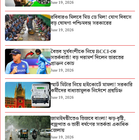
June 19, 2026
রবিবারও মিলবে মিড ডে মিল! যোগ দিবসে
বড় ঘোষণা পশ্চিমবঙ্গ সরকারের
June 19, 2026
বৈভব সূর্যবংশীকে নিয়ে BCCI-কে
সতর্কবার্তা! বড় পরামর্শ দিলেন ভারতের
প্রাক্তন কোচ
June 19, 2026
স্মার্ট মিটার নিয়ে হাইকোর্টে মামলা! সরকারি
কর্মীদের বাধ্যতামূলক নির্দেশে প্রশ্নচিহ্ন
June 19, 2026
জামাইষষ্ঠীতেও ভিজবে বাংলা! ঝড়-বৃষ্টি,
বজ্রপাত ও ভারী বর্ষণের সতর্কতা একাধিক
জেলায়
June 19, 2026