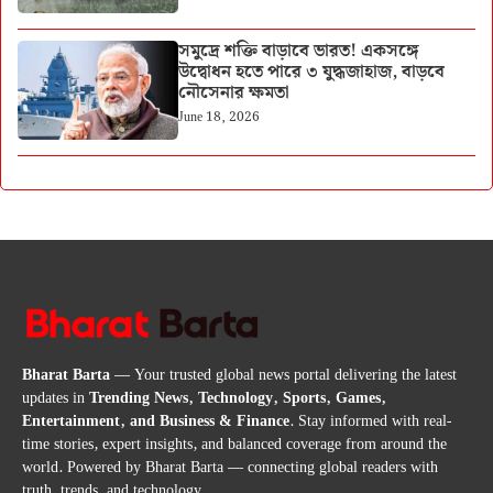
সমুদ্রে শক্তি বাড়াবে ভারত! একসঙ্গে
উদ্বোধন হতে পারে ৩ যুদ্ধজাহাজ, বাড়বে
নৌসেনার ক্ষমতা
June 18, 2026
Bharat Barta
— Your trusted global news portal delivering the latest
updates in
Trending News, Technology, Sports, Games,
Entertainment, and Business & Finance
. Stay informed with real-
time stories, expert insights, and balanced coverage from around the
world. Powered by Bharat Barta — connecting global readers with
truth, trends, and technology.