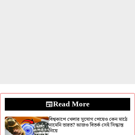
Read More
বিশ্বকাপে খেলার সুযোগ পেয়েও কেন মাঠে
নামেনি ভারত? আজও বিতর্ক সেই সিদ্ধান্ত
নিয়ে