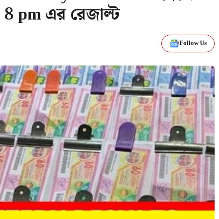
ও 8 pm এর রেজাল্ট
Follow Us