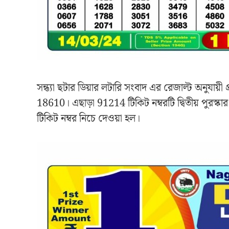
সন্ধ্যা ছটার ডিয়ার লটারি সংবাদ এর রেজাল্ট অনুযায়ী
18610। এছাড়া 91214 টিকিট নম্বরটি দ্বিতীয় পুরস্কা
টিকিট নম্বর নিচে দেওয়া হল।