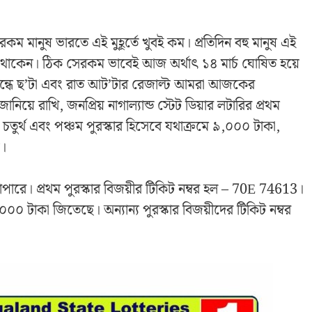
এরকম মানুষ ভারতে এই মুহূর্তে খুবই কম। প্রতিদিন বহু মানুষ এই
জিতে থাকেন। ঠিক সেরকম ভাবেই আজ অর্থাৎ ১৪ মার্চ ঘোষিত হয়ে
 সন্ধে ছ’টা এবং রাত আট’টার রেজাল্ট আমরা আজকের
ে রাখি, জনপ্রিয় নাগাল্যান্ড স্টেট ডিয়ার লটারির প্রথম
য় চতুর্থ এবং পঞ্চম পুরস্কার হিসেবে যথাক্রমে ৯,০০০ টাকা,
়।
াপারে। প্রথম পুরস্কার বিজয়ীর টিকিট নম্বর হল – 70E 74613।
৯,০০০ টাকা জিতেছে। অন্যান্য পুরস্কার বিজয়ীদের টিকিট নম্বর