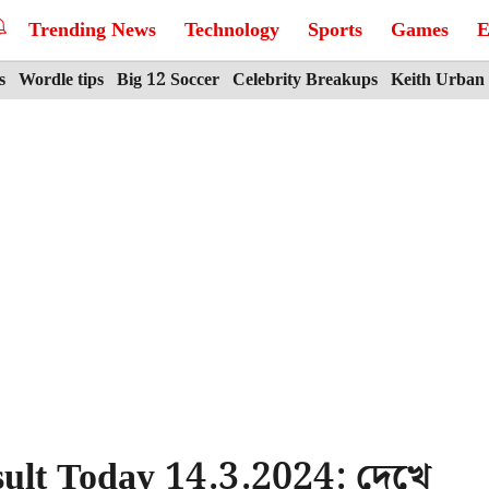
Trending News
Technology
Sports
Games
E
s
Wordle tips
Big 12 Soccer
Celebrity Breakups
Keith Urban
ult Today 14.3.2024: দেখে