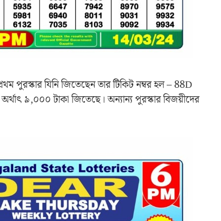
 প্রথম পুরস্কার যিনি জিতেছেন তার টিকিট নম্বর হল – 88D
র অর্থাৎ ৯,০০০ টাকা জিতেছে। অন্যান্য পুরস্কার বিজয়ীদের