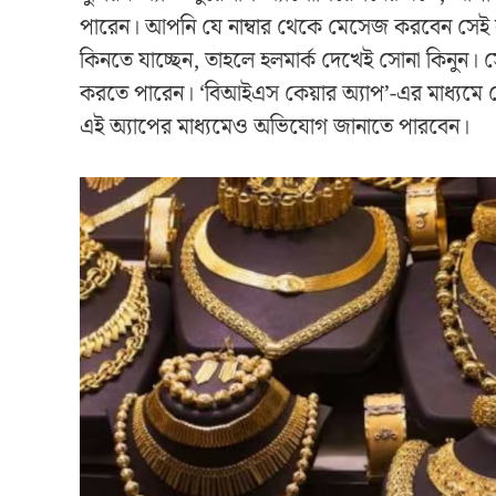
পারেন। আপনি যে নাম্বার থেকে মেসেজ করবেন সেই
কিনতে যাচ্ছেন, তাহলে হলমার্ক দেখেই সোনা কিনুন। স
করতে পারেন। ‘বিআইএস কেয়ার অ্যাপ’-এর মাধ্যমে স
এই অ্যাপের মাধ্যমেও অভিযোগ জানাতে পারবেন।