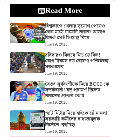
Read More
বিশ্বকাপে খেলার সুযোগ পেয়েও
কেন মাঠে নামেনি ভারত? আজও
বিতর্ক সেই সিদ্ধান্ত নিয়ে
June 19, 2026
রবিবারও মিলবে মিড ডে মিল!
যোগ দিবসে বড় ঘোষণা পশ্চিমবঙ্গ
সরকারের
June 19, 2026
বৈভব সূর্যবংশীকে নিয়ে BCCI-কে
সতর্কবার্তা! বড় পরামর্শ দিলেন
ভারতের প্রাক্তন কোচ
June 19, 2026
স্মার্ট মিটার নিয়ে হাইকোর্টে মামলা!
সরকারি কর্মীদের বাধ্যতামূলক
নির্দেশে প্রশ্নচিহ্ন
June 19, 2026