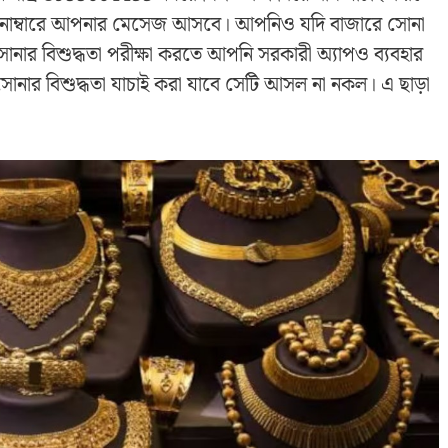
 নাম্বারে আপনার মেসেজ আসবে। আপনিও যদি বাজারে সোনা
োনার বিশুদ্ধতা পরীক্ষা করতে আপনি সরকারী অ্যাপও ব্যবহার
োনার বিশুদ্ধতা যাচাই করা যাবে সেটি আসল না নকল। এ ছাড়া