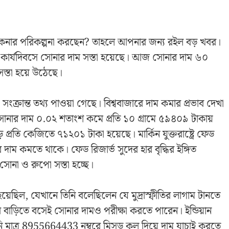
 কেনার পরিকল্পনা করছেন? তাহলে আপনার জন্য রইল বড় খবর।
র্যদিবসে সোনার দাম সস্তা হয়েছে। আজ সোনার দাম ৬০
স্তা হয়ে উঠেছে।
 সংক্রান্ত তথ্য পাওয়া গেছে। বিশ্ববাজারে দাম কমার প্রভাব দেখা
 সোনার দাম ০.০২ শতাংশ কমে প্রতি ১০ গ্রামে ৫৯৪০৯ টাকায়
্রতি কেজিতে ৭১২০১ টাকা হয়েছে। মার্কিন যুক্তরাষ্ট্রে ফেড
দাম কমতে থাকে। ফেড রিজার্ভ সুদের হার বৃদ্ধির ইঙ্গিত
সোনা ও রুপো সস্তা হচ্ছে।
য়েছিল, যেখানে তিনি বলেছিলেন যে মুদ্রাস্ফীতির লাগাম টানতে
ড়িতে বসেই সোনার দামও পরীক্ষা করতে পারেন। ইন্ডিয়ান
আপনি মাত্র 8955664433 নম্বরে মিসড কল দিয়ে দাম যাচাই করতে