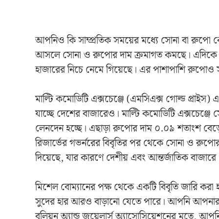
আপনিও কি সাম্প্রতিক সময়ের মধ্যে সোনা বা রুপো
আসলে সোনা ও রুপোর দাম ক্রমাগত কমছে। এদিকে কা
হাজারের নিচে নেমে গিয়েছে। এর পাশাপাশি রুপোও স
মাল্টি কমোডিটি এক্সচেঞ্জে (এমসিএক্স গোল্ড প্রাইস) এ
যাচ্ছে দেশের বাজারেও। মাল্টি কমোডিটি এক্সচেঞ্জে
লেনদেন হচ্ছে। এছাড়া রুপোর দাম ০.০৯ শতাংশ বেড়ে প
রিজার্ভের গভর্নরের বিবৃতির পর থেকে সোনা ও রুপোর 
দিয়েছে, যার কারণে দেশীয় এবং আন্তর্জাতিক বাজারে 
মিশেল বোম্যানের পক্ষ থেকে একটি বিবৃতি জারি করা হ
সুদের হার আরও বাড়ানো যেতে পারে। আপনি আপনার বা
বুলিয়ন অ্যান্ড জুয়েলার্স অ্যাসোসিয়েশনের মতে, 