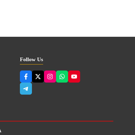
Follow Us
A