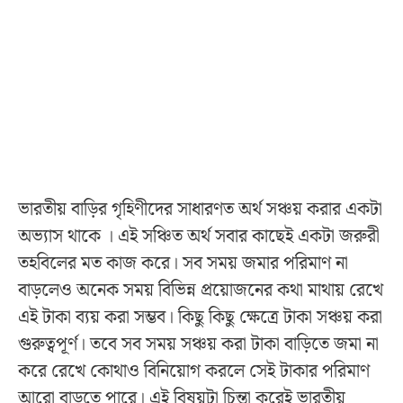
ভারতীয় বাড়ির গৃহিণীদের সাধারণত অর্থ সঞ্চয় করার একটা
অভ্যাস থাকে । এই সঞ্চিত অর্থ সবার কাছেই একটা জরুরী
তহবিলের মত কাজ করে। সব সময় জমার পরিমাণ না
বাড়লেও অনেক সময় বিভিন্ন প্রয়োজনের কথা মাথায় রেখে
এই টাকা ব্যয় করা সম্ভব। কিছু কিছু ক্ষেত্রে টাকা সঞ্চয় করা
গুরুত্বপূর্ণ। তবে সব সময় সঞ্চয় করা টাকা বাড়িতে জমা না
করে রেখে কোথাও বিনিয়োগ করলে সেই টাকার পরিমাণ
আরো বাড়তে পারে। এই বিষয়টা চিন্তা করেই ভারতীয়