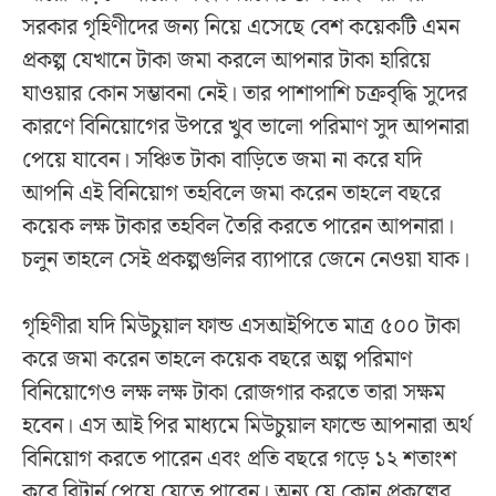
সরকার গৃহিণীদের জন্য নিয়ে এসেছে বেশ কয়েকটি এমন
প্রকল্প যেখানে টাকা জমা করলে আপনার টাকা হারিয়ে
যাওয়ার কোন সম্ভাবনা নেই। তার পাশাপাশি চক্রবৃদ্ধি সুদের
কারণে বিনিয়োগের উপরে খুব ভালো পরিমাণ সুদ আপনারা
পেয়ে যাবেন। সঞ্চিত টাকা বাড়িতে জমা না করে যদি
আপনি এই বিনিয়োগ তহবিলে জমা করেন তাহলে বছরে
কয়েক লক্ষ টাকার তহবিল তৈরি করতে পারেন আপনারা।
চলুন তাহলে সেই প্রকল্পগুলির ব্যাপারে জেনে নেওয়া যাক।
গৃহিণীরা যদি মিউচুয়াল ফান্ড এসআইপিতে মাত্র ৫০০ টাকা
করে জমা করেন তাহলে কয়েক বছরে অল্প পরিমাণ
বিনিয়োগেও লক্ষ লক্ষ টাকা রোজগার করতে তারা সক্ষম
হবেন। এস আই পির মাধ্যমে মিউচুয়াল ফান্ডে আপনারা অর্থ
বিনিয়োগ করতে পারেন এবং প্রতি বছরে গড়ে ১২ শতাংশ
করে রিটার্ন পেয়ে যেতে পারেন। অন্য যে কোন প্রকল্পের