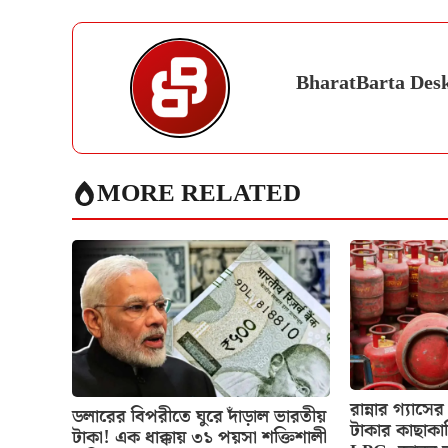
BharatBarta Des
MORE RELATED
রান্নার গ্য
ডলারের বিপরীতে ঘুরে দাঁড়াল ভারতীয়
টাকার কাছাকা
টাকা! এক ধাক্কায় ৩১ পয়সা শক্তিশালী