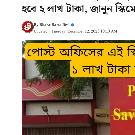
হবে ২ লাখ টাকা, জানুন স্কিমে
By
BharatBarta Desk
Updated : Tuesday, December 12, 2023 10:13 AM