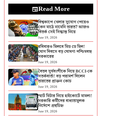
Read More
বিশ্বকাপে খেলার সুযোগ পেয়েও
কেন মাঠে নামেনি ভারত? আজও
বিতর্ক সেই সিদ্ধান্ত নিয়ে
June 19, 2026
রবিবারও মিলবে মিড ডে মিল!
যোগ দিবসে বড় ঘোষণা পশ্চিমবঙ্গ
সরকারের
June 19, 2026
বৈভব সূর্যবংশীকে নিয়ে BCCI-কে
সতর্কবার্তা! বড় পরামর্শ দিলেন
ভারতের প্রাক্তন কোচ
June 19, 2026
স্মার্ট মিটার নিয়ে হাইকোর্টে মামলা!
সরকারি কর্মীদের বাধ্যতামূলক
নির্দেশে প্রশ্নচিহ্ন
June 19, 2026