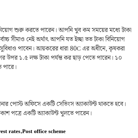
িনিয়োগ শুরু করতে পারেন। আপনি খুব কম সময়ের মধ্যে টাকা
োচ্চ সীমাও নেই অর্থাৎ আপনি যত ইচ্ছা তত টাকা বিনিয়োগ
 সুবিধাও পাবেন। আয়করের ধারা 80C এর অধীনে, কৃষকরা
ের উপর ১.৫ লক্ষ টাকা পর্যন্ত কর ছাড় পেতে পারেন। ১০
ে পারে।
 আপনার পোস্ট অফিসে একটি সেভিংস অ্যাকাউন্ট থাকতে হবে।
াশ পত্রে একটি অ্যাকাউন্ট খুলতে পারেন।
est rates
,
Post office scheme