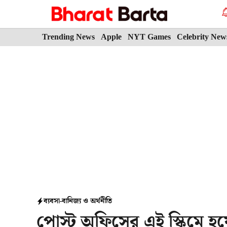
Skip
to
content
Trending News
Apple
NYT Games
Celebrity New
ব্যবসা-বানিজ্য ও অর্থনীতি
পোস্ট অফিসের এই স্কিমে হয়ে