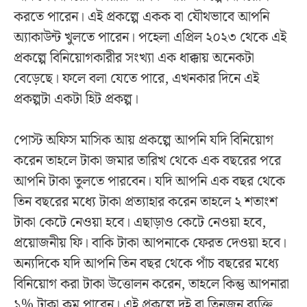
করতে পারেন। এই প্রকল্পে একক বা যৌথভাবে আপনি
অ্যাকাউন্ট খুলতে পারেন। পহেলা এপ্রিল ২০২৩ থেকে এই
প্রকল্পে বিনিয়োগকারীর সংখ্যা এক ধাক্কায় অনেকটা
বেড়েছে। ফলে বলা যেতে পারে, এখনকার দিনে এই
প্রকল্পটা একটা হিট প্রকল্প।
পোস্ট অফিস মাসিক আয় প্রকল্পে আপনি যদি বিনিয়োগ
করেন তাহলে টাকা জমার তারিখ থেকে এক বছরের পরে
আপনি টাকা তুলতে পারবেন। যদি আপনি এক বছর থেকে
তিন বছরের মধ্যে টাকা প্রত্যাহার করেন তাহলে ২ শতাংশ
টাকা কেটে নেওয়া হবে। এছাড়াও কেটে নেওয়া হবে,
প্রয়োজনীয় ফি। বাকি টাকা আপনাকে ফেরত দেওয়া হবে।
অন্যদিকে যদি আপনি তিন বছর থেকে পাঁচ বছরের মধ্যে
বিনিয়োগ করা টাকা উত্তোলন করেন, তাহলে কিন্তু আপনারা
১% টাকা কম পাবেন। এই প্রকল্পে দুই বা তিনজন ব্যক্তি