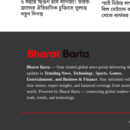
৫ বছরে দ্বিগুণ হবে বাণিজ্য! ভারত-
স্মার্ট মিটার
ফ্রান্সের ঐতিহাসিক চুক্তিতে খুলছে
বিল মেটানো ব
নতুন দিগন্ত
থেকে কার্যকর 
Bharat Barta
— Your trusted global news portal delivering the
updates in
Trending News, Technology, Sports, Games,
Entertainment, and Business & Finance
. Stay informed wit
time stories, expert insights, and balanced coverage from arou
world. Powered by Bharat Barta — connecting global readers 
truth, trends, and technology.