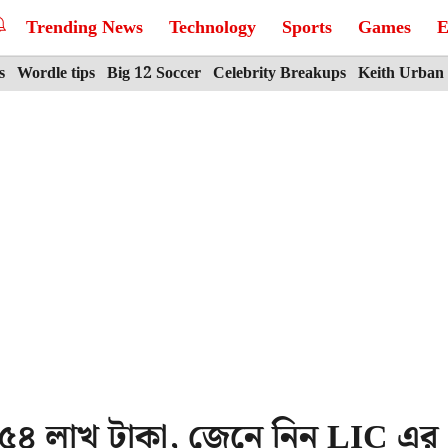
Trending News
Technology
Sports
Games
E
s
Wordle tips
Big 12 Soccer
Celebrity Breakups
Keith Urban
ন ৫৪ লাখ টাকা, জেনে নিন LIC এর