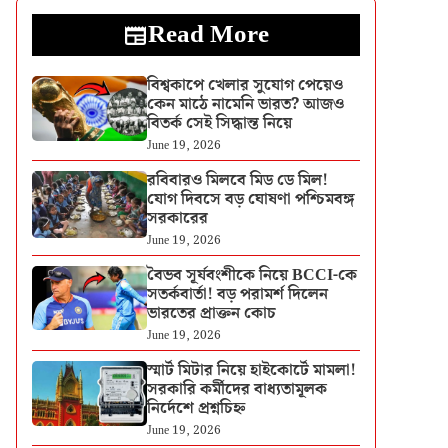
Read More
বিশ্বকাপে খেলার সুযোগ পেয়েও
কেন মাঠে নামেনি ভারত? আজও
বিতর্ক সেই সিদ্ধান্ত নিয়ে
June 19, 2026
রবিবারও মিলবে মিড ডে মিল!
যোগ দিবসে বড় ঘোষণা পশ্চিমবঙ্গ
সরকারের
June 19, 2026
বৈভব সূর্যবংশীকে নিয়ে BCCI-কে
সতর্কবার্তা! বড় পরামর্শ দিলেন
ভারতের প্রাক্তন কোচ
June 19, 2026
স্মার্ট মিটার নিয়ে হাইকোর্টে মামলা!
সরকারি কর্মীদের বাধ্যতামূলক
নির্দেশে প্রশ্নচিহ্ন
June 19, 2026