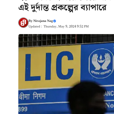
এই দুর্দান্ত প্রকল্পের ব্যাপারে
By
Nirajana Nag
Updated : Thursday, May 9, 2024 9:52 PM