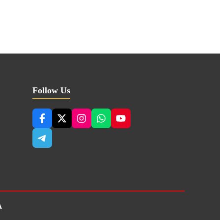
Follow Us
A