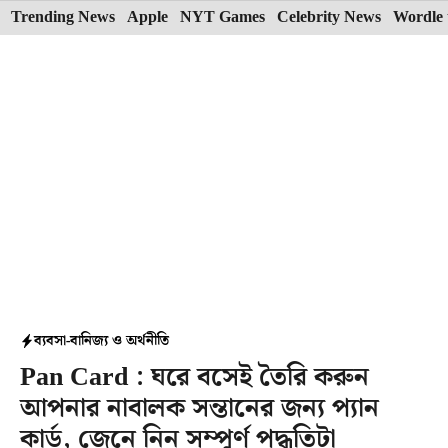
Skip
Trending News
Apple
NYT Games
Celebrity News
Wordle 
to
content
ব্যবসা-বানিজ্য ও অর্থনীতি
Pan Card : ঘরে বসেই তৈরি করুন
আপনার নাবালক সন্তানের জন্য প্যান
কার্ড, জেনে নিন সম্পূর্ণ পদ্ধতিটা