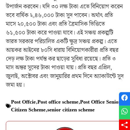
উপার্জন করবেন। যদি ৩০ লক্ষ টাকা এতে বিনিয়োগ করেন
তবে বার্ষিক ২,৪৬,০০০ টাকা সুদ পাবেন। অর্থাৎ প্রতি
মাসে ২০,৫০০ টাকা এবং প্রতি ত্রৈমাসিক ভিত্তিতে
৬১,৫০০ টাকা করে পাওয়া যাবে। এই সঞ্চয় প্রকল্পটি
ভারত সরকার পরিচালিত একটি ক্ষুদ্র সঞ্চয় প্রকল্প। এতে
আয়কর আইনের ৮০সি ধারায় বিনিয়োগকারীরা প্রতি বছর
দেড় লক্ষ টাকা পর্যন্ত কর ছাড়ের সুবিধা রয়েছে। প্রতি ৩
মাস অন্তর সুদের টাকা পাওয়া যায়। প্রতি বছর এপ্রিল,
জুলাই, অক্টোবর এবং জানুয়ারির প্রথম দিনে অ্যাকাউন্টে সুদ
জমা হয়।
Post Offcie
,
Post office scheme
,
Post Office Senior
Citizen Scheme
,
senior citizen scheme