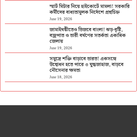
স্মার্ট মিটার নিয়ে হাইকোর্টে মামলা! সরকারি
কর্মীদের বাধ্যতামূলক নির্দেশে প্রশ্নচিহ্ন
June 19, 2026
জামাইষষ্ঠীতেও ভিজবে বাংলা! ঝড়-বৃষ্টি,
বজ্রপাত ও ভারী বর্ষণের সতর্কতা একাধিক
জেলায়
June 19, 2026
সমুদ্রে শক্তি বাড়াবে ভারত! একসঙ্গে
উদ্বোধন হতে পারে ৩ যুদ্ধজাহাজ, বাড়বে
নৌসেনার ক্ষমতা
June 18, 2026