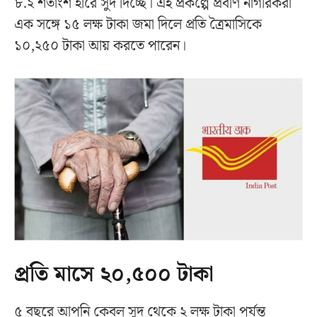
৮.২ শতাংশ হারে সুদ দিচ্ছে। এই প্রকল্পে প্রবীণ নাগরিকরা
এক সঙ্গে ১৫ লক্ষ টাকা জমা দিলে প্রতি ত্রৈমাসিকে
১০,২৫০ টাকা আয় করতে পারেন।
প্রতি মাসে ২০,৫০০ টাকা
৫ বছরে আপনি কেবল সুদ থেকে ২ লক্ষ টাকা পর্যন্ত