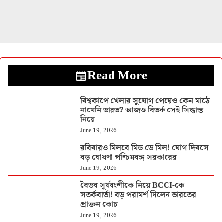
Read More
বিশ্বকাপে খেলার সুযোগ পেয়েও কেন মাঠে
নামেনি ভারত? আজও বিতর্ক সেই সিদ্ধান্ত
নিয়ে
June 19, 2026
রবিবারও মিলবে মিড ডে মিল! যোগ দিবসে
বড় ঘোষণা পশ্চিমবঙ্গ সরকারের
June 19, 2026
বৈভব সূর্যবংশীকে নিয়ে BCCI-কে
সতর্কবার্তা! বড় পরামর্শ দিলেন ভারতের
প্রাক্তন কোচ
June 19, 2026