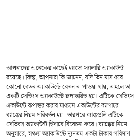
আপনাদের অনেকের কাছেই হয়তো স্যালারি অ্যাকাউন্ট
রয়েছে। কিন্তু, আপনারা কি জানেন, যদি তিন মাস ধরে
কোনো বেতন অ্যাকাউন্টে বেতন না পাওয়া যায়, তাহলে তা
একটি সেভিংস অ্যাকাউন্টে রূপান্তরিত হয়। এটিকে সেভিংস
একাউন্টে রূপান্তর করার মাধ্যমে একাউন্টের ব্যাপারে
ব্যাঙ্কের নিয়ম পরিবর্তন হয়। তারপরে ব্যাঙ্কগুলি এটিকে
সেভিংস অ্যাকাউন্ট হিসাবে বিবেচনা করে। ব্যাঙ্কের নিয়ম
অনুসারে, সঞ্চয় অ্যাকাউন্টে ন্যূনতম একটা টাকার পরিমাণ