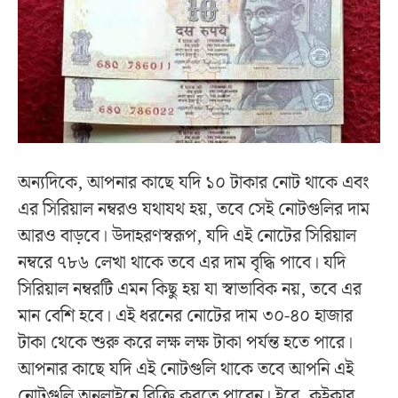
অন্যদিকে, আপনার কাছে যদি ১০ টাকার নোট থাকে এবং
এর সিরিয়াল নম্বরও যথাযথ হয়, তবে সেই নোটগুলির দাম
আরও বাড়বে। উদাহরণস্বরূপ, যদি এই নোটের সিরিয়াল
নম্বরে ৭৮৬ লেখা থাকে তবে এর দাম বৃদ্ধি পাবে। যদি
সিরিয়াল নম্বরটি এমন কিছু হয় যা স্বাভাবিক নয়, তবে এর
মান বেশি হবে। এই ধরনের নোটের দাম ৩০-৪০ হাজার
টাকা থেকে শুরু করে লক্ষ লক্ষ টাকা পর্যন্ত হতে পারে।
আপনার কাছে যদি এই নোটগুলি থাকে তবে আপনি এই
নোটগুলি অনলাইনে বিক্রি করতে পারেন। ইবে, কুইকার,