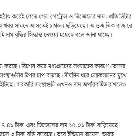
। হঠাৎ করেই বেড়ে গেল পেট্রোল ও ডিজেলের দাম। প্রতি লিটার
ির খবর সামনে আসতেই চাঞ্চল্য ছড়িয়েছে। আন্তর্জাতিক বাজারে
ই দাম বৃদ্ধির সিদ্ধান্ত নেওয়া হয়েছে বলে জানা যাচ্ছে।
া করছে। বিশেষ করে মধ্যপ্রাচ্যের সংঘাতের কারণে তেলের
ংস্থাগুলির উপর চাপ বাড়ছে। দীর্ঘদিন ধরে লোকসানের মুখে
 হাঁটছে। সরকারি সংস্থাগুলি এখনও দাম অপরিবর্তিত রাখলেও
্রতি ৭.৪১ টাকা এবং ডিজেলের দাম ২৫.০১ টাকা বাড়িয়েছে।
েলে ৩ টাকা বৃদ্ধি করেছে। তবে ইন্ডিয়ান অয়েল, ভারত