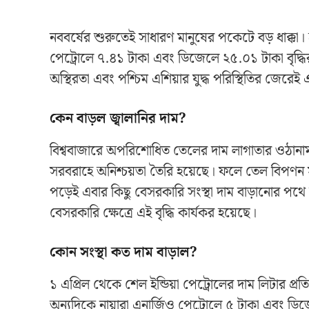
নববর্ষের শুরুতেই সাধারণ মানুষের পকেটে বড় ধাক্কা
পেট্রোলে ৭.৪১ টাকা এবং ডিজেলে ২৫.০১ টাকা বৃদ্ধ
অস্থিরতা এবং পশ্চিম এশিয়ার যুদ্ধ পরিস্থিতির জেরেই এ
কেন বাড়ল জ্বালানির দাম?
বিশ্ববাজারে অপরিশোধিত তেলের দাম লাগাতার ওঠানাম
সরবরাহে অনিশ্চয়তা তৈরি হয়েছে। ফলে তেল বিপণন স
পড়েই এবার কিছু বেসরকারি সংস্থা দাম বাড়ানোর পথে
বেসরকারি ক্ষেত্রে এই বৃদ্ধি কার্যকর হয়েছে।
কোন সংস্থা কত দাম বাড়াল?
১ এপ্রিল থেকে শেল ইন্ডিয়া পেট্রোলের দাম লিটার প
অন্যদিকে নায়ারা এনার্জিও পেট্রোলে ৫ টাকা এবং ডিজ