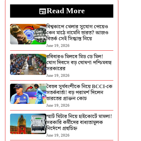
Read More
বিশ্বকাপে খেলার সুযোগ পেয়েও
কেন মাঠে নামেনি ভারত? আজও
বিতর্ক সেই সিদ্ধান্ত নিয়ে
June 19, 2026
রবিবারও মিলবে মিড ডে মিল!
যোগ দিবসে বড় ঘোষণা পশ্চিমবঙ্গ
সরকারের
June 19, 2026
বৈভব সূর্যবংশীকে নিয়ে BCCI-কে
সতর্কবার্তা! বড় পরামর্শ দিলেন
ভারতের প্রাক্তন কোচ
June 19, 2026
স্মার্ট মিটার নিয়ে হাইকোর্টে মামলা!
সরকারি কর্মীদের বাধ্যতামূলক
নির্দেশে প্রশ্নচিহ্ন
June 19, 2026