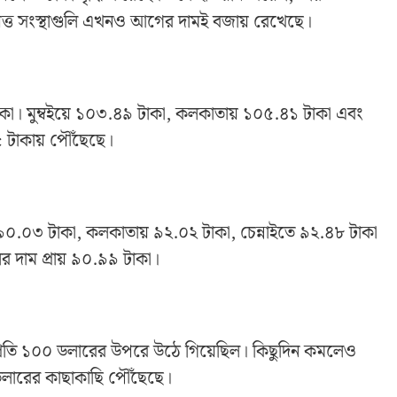
ট্রায়ত্ত সংস্থাগুলি এখনও আগের দামই বজায় রেখেছে।
৭ টাকা। মুম্বইয়ে ১০৩.৪৯ টাকা, কলকাতায় ১০৫.৪১ টাকা এবং
৫ টাকায় পৌঁছেছে।
য়ে ৯০.০৩ টাকা, কলকাতায় ৯২.০২ টাকা, চেন্নাইতে ৯২.৪৮ টাকা
র দাম প্রায় ৯০.৯৯ টাকা।
ারেল প্রতি ১০০ ডলারের উপরে উঠে গিয়েছিল। কিছুদিন কমলেও
 ডলারের কাছাকাছি পৌঁছেছে।