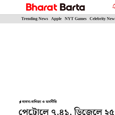
Skip
to
content
Trending News
Apple
NYT Games
Celebrity New
ব্যবসা-বানিজ্য ও অর্থনীতি
পেট্রোলে ৭.৪১, ডিজেলে ২৫.