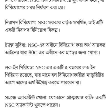
নিশ্চিত রিটার্ন: NSC একটি নির্দিষ্ট হারে সুদ প্রদান করে, যা
বিনিয়োগের সময় নির্ধারণ করা হয়।
নিরাপদ বিনিয়োগ: NSC সরকার কর্তৃক সমর্থিত, তাই এটি
একটি নিরাপদ বিনিয়োগ বিকল্প।
ট্যাক্স সুবিধা: NSC-এর অধীনে বিনিয়োগ করা অর্থ আয়কর
আইনের ধারা 80C এর অধীনে কর ছাড়ের জন্য যোগ্য।
লক-ইন পিরিয়ড: NSC-এর একটি ৫ বছরের লক-ইন
পিরিয়ড রয়েছে, যার মানে হল বিনিয়োগকারীরা ম্যাচুরিটির
আগে তাদের অর্থ উইথড্র করতে পারবেন না।
সহজে অ্যাকাউন্ট খোলা: যেকোনো প্রাপ্তবয়স্ক ব্যক্তি একটি
NSC অ্যাকাউন্ট খুলতে পারেন।