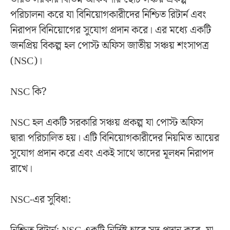
পরিচালনা করে যা বিনিয়োগকারীদের নিশ্চিত রিটার্ন এবং
নিরাপদ বিনিয়োগের সুযোগ প্রদান করে। এর মধ্যে একটি
জনপ্রিয় বিকল্প হল পোস্ট অফিস জাতীয় সঞ্চয় শংসাপত্র
(NSC)।
NSC কি?
NSC হল একটি সরকারি সঞ্চয় প্রকল্প যা পোস্ট অফিস
দ্বারা পরিচালিত হয়। এটি বিনিয়োগকারীদের নিয়মিত আয়ের
সুযোগ প্রদান করে এবং একই সাথে তাদের মূলধন নিরাপদ
রাখে।
NSC-এর সুবিধা: