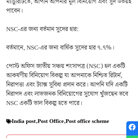
ম্যাচুরিটিতে, আপনি আপনার মূল বিনিয়োগ এবং সুদ উভয়ই
পাবেন।
NSC-এর জন্য বর্তমান সুদের হার:
বর্তমানে, NSC-এর জন্য বার্ষিক সুদের হার ৭.৭%।
পোস্ট অফিস জাতীয় সঞ্চয় শংসাপত্র (NSC) হল একটি
আকর্ষণীয় বিনিয়োগ বিকল্প যা আপনাকে নিশ্চিত রিটার্ন,
নিরাপত্তা এবং ট্যাক্স সুবিধা প্রদান করে। আপনি যদি একটি
নিরাপদ এবং লাভজনক বিনিয়োগের সুযোগ খুঁজছেন তবে
NSC একটি ভাল বিকল্প হতে পারে।
India post
,
Post Office
,
Post office scheme