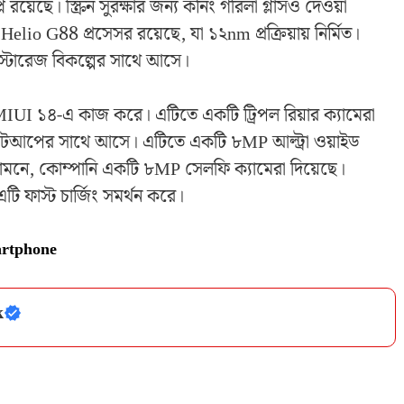
ে। স্ক্রিন সুরক্ষার জন্য কর্নিং গরিলা গ্লাসও দেওয়া
elio G88 প্রসেসর রয়েছে, যা ১২nm প্রক্রিয়ায় নির্মিত।
 স্টোরেজ বিকল্পের সাথে আসে।
 MIUI ১৪-এ কাজ করে। এটিতে একটি ট্রিপল রিয়ার ক্যামেরা
েটআপের সাথে আসে। এটিতে একটি ৮MP আল্ট্রা ওয়াইড
। সামনে, কোম্পানি একটি ৮MP সেলফি ক্যামেরা দিয়েছে।
ফাস্ট চার্জিং সমর্থন করে।
rtphone
k