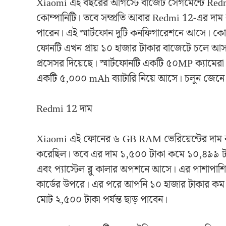
Xiaomi এই বছরের আগস্টে বাজেট সেগমেন্টে Redmi 
কোম্পানিটি। তবে সম্প্রতি আবার Redmi 12-এর দা
পারেন। এই স্মার্টফোন দুটি কনফিগারেশনে আসে। ক
ফোনটি এখন প্রায় ১০ হাজার টাকার বাজেটে চলে আস
প্রসেসর দিয়েছে। স্মার্টফোনটি একটি ৫০MP ক্যামে
একটি ৫,০০০ mAh ব্যাটারি নিয়ে আসে। চলুন জেনে 
Redmi 12 দাম
Xiaomi এই ফোনের ৬ GB RAM ভেরিয়েন্টের দাম কমি
করেছিল। তবে এর দাম ১,৫০০ টাকা কমে ১০,৪৯৯ টাকা 
এবং প্যাস্টেল ব্লু কালার অপশনে আসে। এর পাশাপাশ
কার্ডের উপরে। এর পরে আপনি ১০ হাজার টাকার কম দ
মোট ২,৫০০ টাকা পর্যন্ত ছাড় পাবেন।