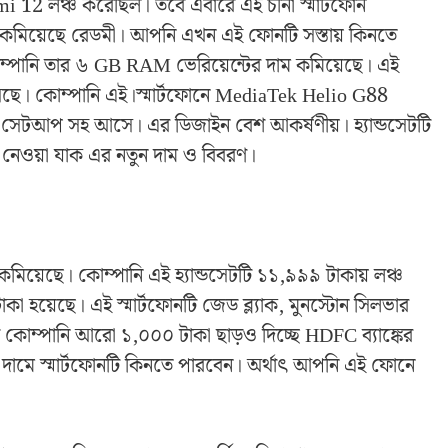
12 লঞ্চ করেছিল। তবে এবারে এই চীনা স্মার্টফোন
ম কমিয়েছে রেডমী। আপনি এখন এই ফোনটি সস্তায় কিনতে
োম্পানি তার ৬ GB RAM ভেরিয়েন্টের দাম কমিয়েছে। এই
ছে। কোম্পানি এই।স্মার্টফোনে MediaTek Helio G88
রা সেটআপ সহ আসে। এর ডিজাইন বেশ আকর্ষণীয়। হ্যান্ডসেটটি
নেওয়া যাক এর নতুন দাম ও বিবরণ।
য়েছে। কোম্পানি এই হ্যান্ডসেটটি ১১,৯৯৯ টাকায় লঞ্চ
হয়েছে। এই স্মার্টফোনটি জেড ব্ল্যাক, মুনস্টোন সিলভার
ি কোম্পানি আরো ১,০০০ টাকা ছাড়ও দিচ্ছে HDFC ব্যাঙ্কের
ামে স্মার্টফোনটি কিনতে পারবেন। অর্থাৎ আপনি এই ফোনে