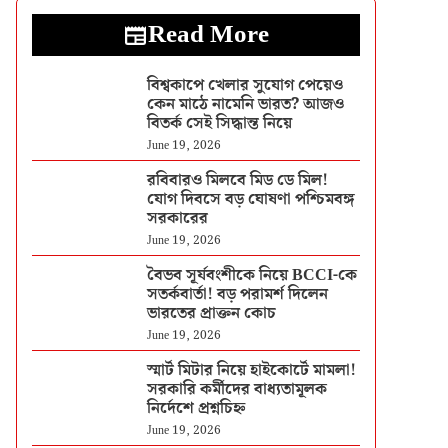
Read More
বিশ্বকাপে খেলার সুযোগ পেয়েও
কেন মাঠে নামেনি ভারত? আজও
বিতর্ক সেই সিদ্ধান্ত নিয়ে
June 19, 2026
রবিবারও মিলবে মিড ডে মিল!
যোগ দিবসে বড় ঘোষণা পশ্চিমবঙ্গ
সরকারের
June 19, 2026
বৈভব সূর্যবংশীকে নিয়ে BCCI-কে
সতর্কবার্তা! বড় পরামর্শ দিলেন
ভারতের প্রাক্তন কোচ
June 19, 2026
স্মার্ট মিটার নিয়ে হাইকোর্টে মামলা!
সরকারি কর্মীদের বাধ্যতামূলক
নির্দেশে প্রশ্নচিহ্ন
June 19, 2026