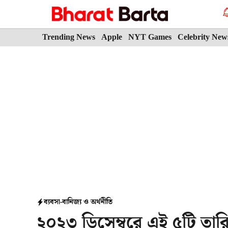
Skip
to
content
Trending News
Apple
NYT Games
Celebrity New
ব্যবসা-বানিজ্য ও অর্থনীতি
২০২৩ ডিসেম্বরে এই ৫টি তারি