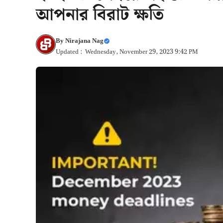
আপনার বিরাট ক্ষতি
By
Nirajana Nag
Updated : Wednesday, November 29, 2023 9:42 PM