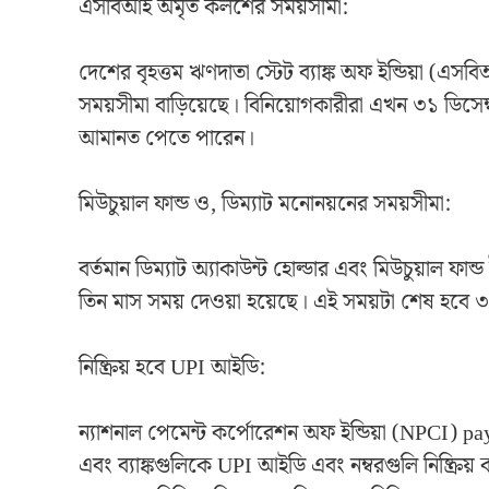
এসবিআই অমৃত কলশের সময়সীমা:
দেশের বৃহত্তম ঋণদাতা স্টেট ব্যাঙ্ক অফ ইন্ডিয়া (এ
সময়সীমা বাড়িয়েছে। বিনিয়োগকারীরা এখন ৩১ ডিসেম
আমানত পেতে পারেন।
মিউচুয়াল ফান্ড ও, ডিম্যাট মনোনয়নের সময়সীমা:
বর্তমান ডিম্যাট অ্যাকাউন্ট হোল্ডার এবং মিউচুয়াল ফা
তিন মাস সময় দেওয়া হয়েছে। এই সময়টা শেষ হবে 
নিষ্ক্রিয় হবে UPI আইডি:
ন্যাশনাল পেমেন্ট কর্পোরেশন অফ ইন্ডিয়া (NPCI) p
এবং ব্যাঙ্কগুলিকে UPI আইডি এবং নম্বরগুলি নিষ্ক্র