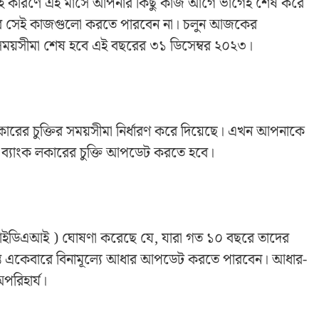
েই কারণে এই মাসে আপনার কিছু কাজ আগে ভাগেই শেষ করে
নার সেই কাজগুলো করতে পারবেন না। চলুন আজকের
র সময়সীমা শেষ হবে এই বছরের ৩১ ডিসেম্বর ২০২৩।
 লকারের চুক্তির সময়সীমা নির্ধারণ করে দিয়েছে। এখন আপনাকে
ব্যাংক লকারের চুক্তি আপডেট করতে হবে।
উআইডিএআই ) ঘোষণা করেছে যে, যারা গত ১০ বছরে তাদের
ন্ত একেবারে বিনামূল্যে আধার আপডেট করতে পারবেন। আধার-
পরিহার্য।