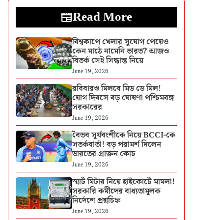
Read More
বিশ্বকাপে খেলার সুযোগ পেয়েও
কেন মাঠে নামেনি ভারত? আজও
বিতর্ক সেই সিদ্ধান্ত নিয়ে
June 19, 2026
রবিবারও মিলবে মিড ডে মিল!
যোগ দিবসে বড় ঘোষণা পশ্চিমবঙ্গ
সরকারের
June 19, 2026
বৈভব সূর্যবংশীকে নিয়ে BCCI-কে
সতর্কবার্তা! বড় পরামর্শ দিলেন
ভারতের প্রাক্তন কোচ
June 19, 2026
স্মার্ট মিটার নিয়ে হাইকোর্টে মামলা!
সরকারি কর্মীদের বাধ্যতামূলক
নির্দেশে প্রশ্নচিহ্ন
June 19, 2026