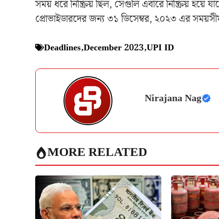
সময় ধরে নিষ্ক্রিয় ছিল, সেগুলি এবারে নিষ্ক্রিয় হয়ে য
প্রোভাইডারদের জন্য ৩১ ডিসেম্বর, ২০২৩ এর সময়সীম
Deadlines
,
December 2023
,
UPI ID
Nirajana Nag
MORE RELATED