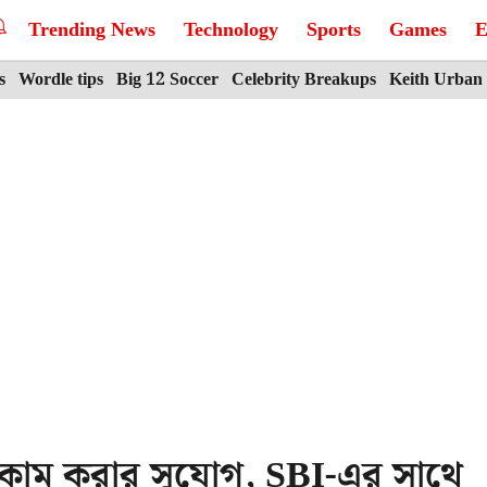
Trending News
Technology
Sports
Games
E
s
Wordle tips
Big 12 Soccer
Celebrity Breakups
Keith Urban
নকাম করার সুযোগ, SBI-এর সাথে