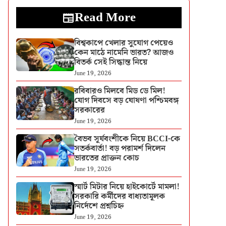
Read More
বিশ্বকাপে খেলার সুযোগ পেয়েও
কেন মাঠে নামেনি ভারত? আজও
বিতর্ক সেই সিদ্ধান্ত নিয়ে
June 19, 2026
রবিবারও মিলবে মিড ডে মিল!
যোগ দিবসে বড় ঘোষণা পশ্চিমবঙ্গ
সরকারের
June 19, 2026
বৈভব সূর্যবংশীকে নিয়ে BCCI-কে
সতর্কবার্তা! বড় পরামর্শ দিলেন
ভারতের প্রাক্তন কোচ
June 19, 2026
স্মার্ট মিটার নিয়ে হাইকোর্টে মামলা!
সরকারি কর্মীদের বাধ্যতামূলক
নির্দেশে প্রশ্নচিহ্ন
June 19, 2026