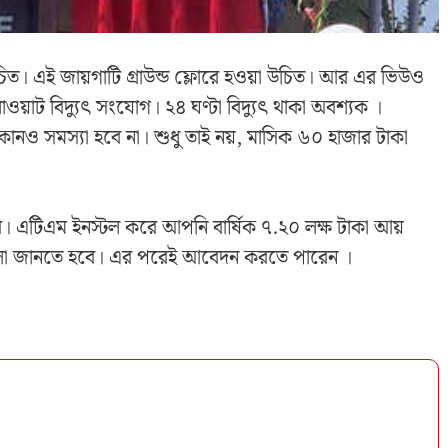
 উচিত। এই জায়গাটি গ্রাউন্ড ফ্লোরে হওয়া উচিত। আর এর ভিউও
াট বিদ্যুৎ সংযোগ। ২৪ ঘণ্টা বিদ্যুৎ থাকা অবশ্যক ।
নও সমস্যা হবে না। শুধু তাই নয়, মাসিক ৬০ হাজার টাকা
। এটিএম ইনস্টল করে আপনি বার্ষিক ৭.২০ লক্ষ টাকা আয়
ুলো জানতে হবে। এর পরেই আবেদন করতে পারেন ।