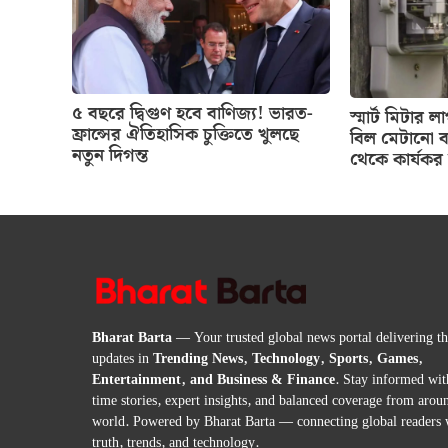
৫ বছরে দ্বিগুণ হবে বাণিজ্য! ভারত-
স্মার্ট মিটার
ফ্রান্সের ঐতিহাসিক চুক্তিতে খুলছে
বিল মেটানো ব
নতুন দিগন্ত
থেকে কার্যকর 
Bharat Barta
— Your trusted global news portal delivering the
updates in
Trending News, Technology, Sports, Games,
Entertainment, and Business & Finance
. Stay informed wit
time stories, expert insights, and balanced coverage from arou
world. Powered by Bharat Barta — connecting global readers 
truth, trends, and technology.