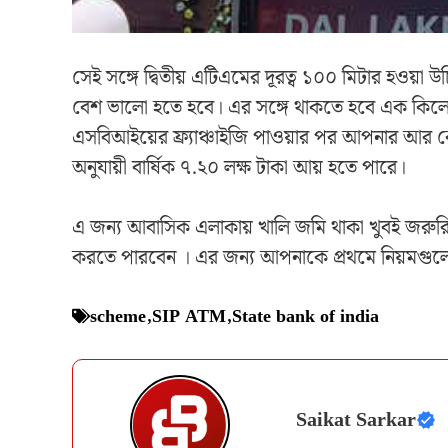
সেই সঙ্গে দ্বিতীয় এটিএমের দূরত্ব ১০০ মিটার হওয়া
বেশ ভালো হতে হবে। এর সঙ্গে থাকতে হবে এক কিলোওয়
এসবিআইয়ের ফ্র্যাঞ্চাইজি পাওয়ার পর আপনার আর কো
অনুযায়ী বার্ষিক ৭.২০ লক্ষ টাকা আয় হতে পারে।
এ জন্য আবাসিক এলাকায় খালি জমি থাকা খুবই জরুরি
করতে পারবেন । এর জন্য আপনাকে প্রথমে নিয়মগ
scheme
,
SIP ATM
,
State bank of india
Saikat Sarkar