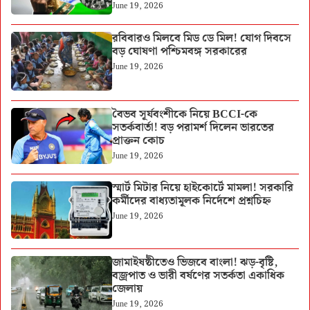
June 19, 2026
রবিবারও মিলবে মিড ডে মিল! যোগ দিবসে
বড় ঘোষণা পশ্চিমবঙ্গ সরকারের
June 19, 2026
বৈভব সূর্যবংশীকে নিয়ে BCCI-কে
সতর্কবার্তা! বড় পরামর্শ দিলেন ভারতের
প্রাক্তন কোচ
June 19, 2026
স্মার্ট মিটার নিয়ে হাইকোর্টে মামলা! সরকারি
কর্মীদের বাধ্যতামূলক নির্দেশে প্রশ্নচিহ্ন
June 19, 2026
জামাইষষ্ঠীতেও ভিজবে বাংলা! ঝড়-বৃষ্টি,
বজ্রপাত ও ভারী বর্ষণের সতর্কতা একাধিক
জেলায়
June 19, 2026