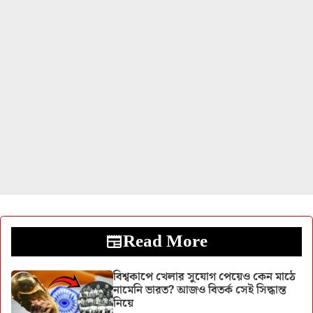
Read More
বিশ্বকাপে খেলার সুযোগ পেয়েও কেন মাঠে
নামেনি ভারত? আজও বিতর্ক সেই সিদ্ধান্ত
নিয়ে