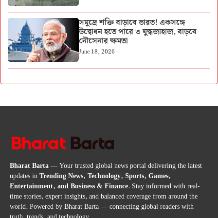
সমুদ্রে শক্তি বাড়াবে ভারত! একসঙ্গে
উদ্বোধন হতে পারে ৩ যুদ্ধজাহাজ, বাড়বে
নৌসেনার ক্ষমতা
June 18, 2026
Bharat Barta
— Your trusted global news portal delivering the latest
updates in
Trending News, Technology, Sports, Games,
Entertainment, and Business & Finance
. Stay informed with real-
time stories, expert insights, and balanced coverage from around the
world. Powered by Bharat Barta — connecting global readers with
truth, trends, and technology.