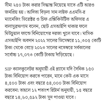
সীমা ২৫০ টাকা করার সিদ্ধান্ত নিয়েছে যাতে এটি আরও
জনপ্রিয় হয়। আদিত্য বিড়লা সান লাইফ এএমসি-র
ম্যানেজিং ডিরেক্টর ও চিফ এক্সিকিউটিভ অফিসার এ
বালাসুব্রহ্মণ্যম বলেন, ছোট এসআইপি থাকার ফলে
মিউচুয়াল ফান্ডে বিনিয়োগের দরজা খুলে যাবে। মাসিক
এসআইপি অবদান ২০২২ সালের ডিসেম্বরে ১১,৩০৫ কোটি
টাকা থেকে বেড়ে ২০২৩ সালের নভেম্বরে সর্বকালের
সর্বোচ্চ ১৭,০৭৩ কোটি টাকায় দাঁড়িয়েছে।
SIP ক্যালকুলেটর অনুযায়ী এই প্ল্যানে যদি দৈনিক ১৫০
টাকা বিনিয়োগ করতে পারেন, মানে কেউ এক মাসে
৪,৫০০ টাকা এবং বছরে ৫৪,০০০ টাকা বিনিয়োগ
করবেন৷ তাহলে ১২ শতাংশ রিটার্ন অনুযায়ী, ১৫ বছরে
বছরে ১৪,৬০,৫৯২ টাকা সুদ পাওয়া যাবে।