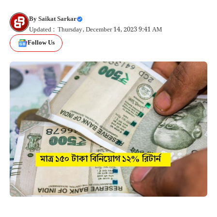
By
Saikat Sarkar
Updated : Thursday, December 14, 2023 9:41 AM
Follow Us