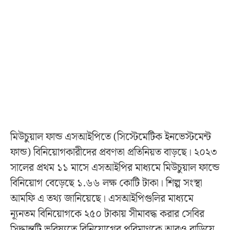
মিউচুয়াল ফান্ড এসআইপিতে (সিস্টেমেটিক ইনভেস্টমেন্ট
ফান্ড) বিনিয়োগকারীদের প্রবণতা প্রতিনিয়ত বাড়ছে। ২০২৩
সালের প্রথম ১১ মাসে এসআইপির মাধ্যমে মিউচুয়াল ফান্ডে
বিনিয়োগ বেড়েছে ১.৬৬ লক্ষ কোটি টাকা। শিল্প সংস্থা
আমফি এ তথ্য জানিয়েছে। এসআইপিগুলির মাধ্যমে
ন্যূনতম বিনিয়োগকে ২৫০ টাকায় সীমাবদ্ধ করার সেবির
সিদ্ধান্তটি ভবিষ্যতে বিনিয়োগের পরিমাণকে আরও বাড়িয়ে