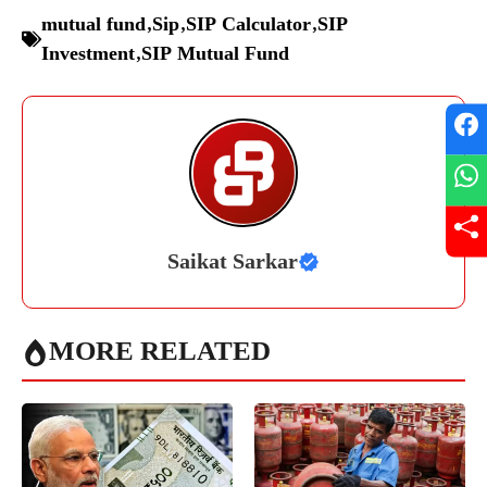
mutual fund
,
Sip
,
SIP Calculator
,
SIP
Investment
,
SIP Mutual Fund
Saikat Sarkar
MORE RELATED