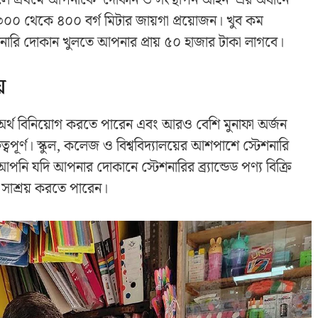
হলে প্রথমে আপনাকে ‘দোকান ও সংস্থাপন আইন’ এর অধীনে
৩০০ থেকে ৪০০ বর্গ মিটার জায়গা প্রয়োজন। খুব কম
েশনারি দোকান খুলতে আপনার প্রায় ৫০ হাজার টাকা লাগবে।
়
র্থ বিনিয়োগ করতে পারেন এবং আরও বেশি মুনাফা অর্জন
পূর্ণ। স্কুল, কলেজ ও বিশ্ববিদ্যালয়ের আশপাশে স্টেশনারি
 যদি আপনার দোকানে স্টেশনারির ব্র্যান্ডেড পণ্য বিক্রি
সাশ্রয় করতে পারেন।