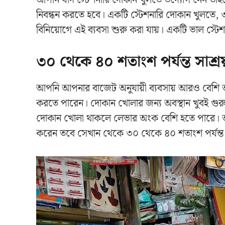
আপনি যদি স্টেশনারি দোকান খুলতে উদ্যোগ নেন তা
নিবন্ধন করতে হবে। একটি স্টেশনারি দোকান খুলতে, 
বিনিয়োগে এই ব্যবসা শুরু করা যায়। একটি ভাল স্ট
৩০ থেকে ৪০ শতাংশ পর্যন্ত সাশ্রয
আপনি আপনার বাজেট অনুযায়ী ব্যবসায় আরও বেশি অ
করতে পারেন। দোকান খোলার জন্য অবস্থান খুবই গুরুত্ব
দোকান খোলা থাকলে লেভার অংক বেশি হতে পারে। আপনি
করেন তবে সেখান থেকে ৩০ থেকে ৪০ শতাংশ পর্যন্ত 