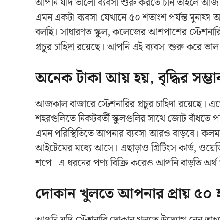
আপনি যদি ভালো ব্যবসা শুরু করতে চান তাহলে আজ আম
এমন একটা ব্যবসা যেখানে ৫০ শতাংশ পর্যন্ত মুনাফা 
বলছি। সাধারণত স্কুল, কলেজের আশপাশের স্টেশনারি 
প্রচুর চাহিদা রয়েছে। আপনি এই ব্যবসা শুরু করে ভা
অনেক টাকা আয় হয়, বৃদ্ধির সম্ভা
আজকাল বাজারে স্টেশনারির প্রচুর চাহিদা রয়েছে। এতে
শহরগুলিতে নিকটবর্তী স্কুলগুলির সাথে জোট বাঁধতে
এমন পরিস্থিতিতে আপনার ব্যবসা আরও বাড়বে। কলম, 
আইটেমের মধ্যে আসে। এছাড়াও গ্রিটিংস কার্ড, ওয়েডি
শপে। এ ধরনের পণ্য বিক্রি করেও আপনি বাড়তি অর্থ
দোকান খুলতে আপনার প্রায় ৫০ 