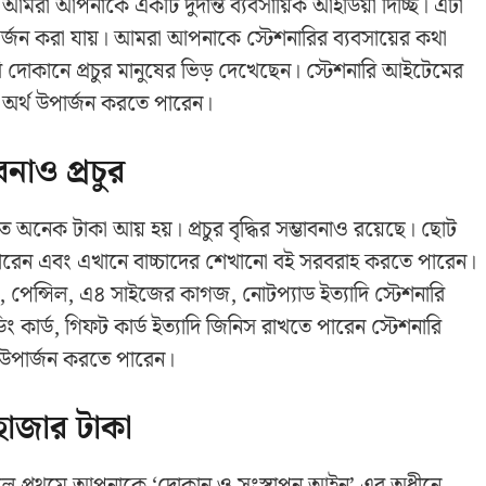
রা আপনাকে একটি দুর্দান্ত ব্যবসায়িক আইডিয়া দিচ্ছি। এটা
অর্জন করা যায়। আমরা আপনাকে স্টেশনারির ব্যবসায়ের কথা
দোকানে প্রচুর মানুষের ভিড় দেখেছেন। স্টেশনারি আইটেমের
ল অর্থ উপার্জন করতে পারেন।
বনাও প্রচুর
 অনেক টাকা আয় হয়। প্রচুর বৃদ্ধির সম্ভাবনাও রয়েছে। ছোট
 পারেন এবং এখানে বাচ্চাদের শেখানো বই সরবরাহ করতে পারেন।
পেন্সিল, এ৪ সাইজের কাগজ, নোটপ্যাড ইত্যাদি স্টেশনারি
ং কার্ড, গিফট কার্ড ইত্যাদি জিনিস রাখতে পারেন স্টেশনারি
 উপার্জন করতে পারেন।
হাজার টাকা