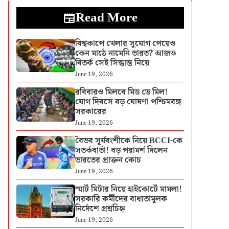
Read More
বিশ্বকাপে খেলার সুযোগ পেয়েও
কেন মাঠে নামেনি ভারত? আজও
বিতর্ক সেই সিদ্ধান্ত নিয়ে
June 19, 2026
রবিবারও মিলবে মিড ডে মিল!
যোগ দিবসে বড় ঘোষণা পশ্চিমবঙ্গ
সরকারের
June 19, 2026
বৈভব সূর্যবংশীকে নিয়ে BCCI-কে
সতর্কবার্তা! বড় পরামর্শ দিলেন
ভারতের প্রাক্তন কোচ
June 19, 2026
স্মার্ট মিটার নিয়ে হাইকোর্টে মামলা!
সরকারি কর্মীদের বাধ্যতামূলক
নির্দেশে প্রশ্নচিহ্ন
June 19, 2026