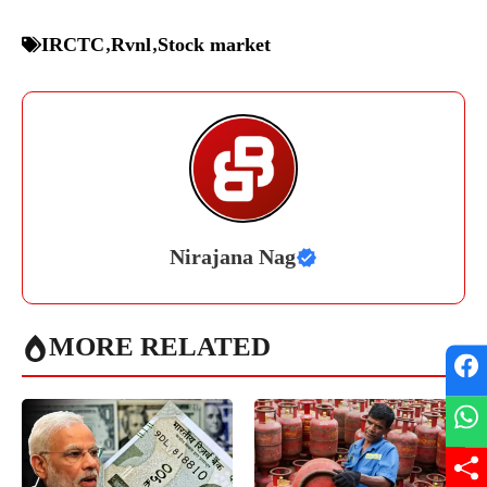
IRCTC
,
Rvnl
,
Stock market
Nirajana Nag
MORE RELATED