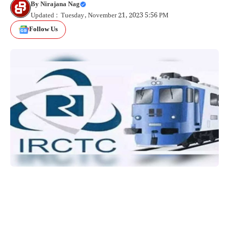
By
Nirajana Nag
Updated : Tuesday, November 21, 2023 5:56 PM
Follow Us